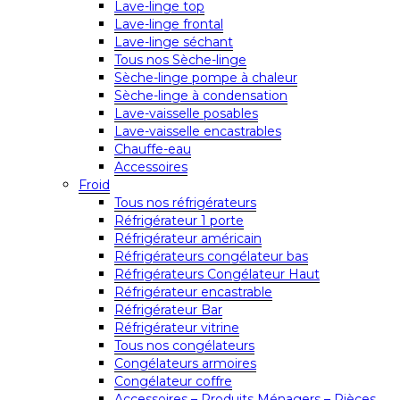
Lave-linge top
Lave-linge frontal
Lave-linge séchant
Tous nos Sèche-linge
Sèche-linge pompe à chaleur
Sèche-linge à condensation
Lave-vaisselle posables
Lave-vaisselle encastrables
Chauffe-eau
Accessoires
Froid
Tous nos réfrigérateurs
Réfrigérateur 1 porte
Réfrigérateur américain
Réfrigérateurs congélateur bas
Réfrigérateurs Congélateur Haut
Réfrigérateur encastrable
Réfrigérateur Bar
Réfrigérateur vitrine
Tous nos congélateurs
Congélateurs armoires
Congélateur coffre
Accessoires – Produits Ménagers – Pièces