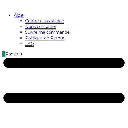
Aide
Centre d’assistance
Nous contacter
Suivre ma commande
Politique de Retour
FAQ
0
Panier
0