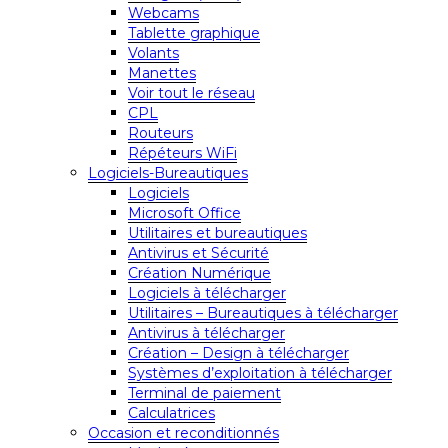
Webcams
Tablette graphique
Volants
Manettes
Voir tout le réseau
CPL
Routeurs
Répéteurs WiFi
Logiciels-Bureautiques
Logiciels
Microsoft Office
Utilitaires et bureautiques
Antivirus et Sécurité
Création Numérique
Logiciels à télécharger
Utilitaires – Bureautiques à télécharger
Antivirus à télécharger
Création – Design à télécharger
Systèmes d’exploitation à télécharger
Terminal de paiement
Calculatrices
Occasion et reconditionnés