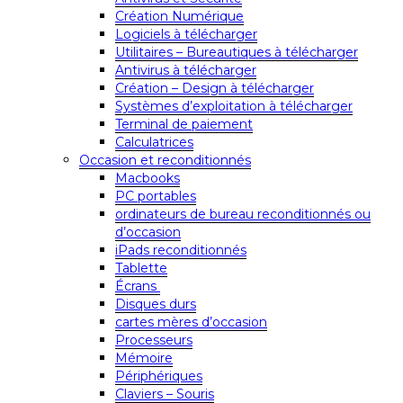
Création Numérique
Logiciels à télécharger
Utilitaires – Bureautiques à télécharger
Antivirus à télécharger
Création – Design à télécharger
Systèmes d’exploitation à télécharger
Terminal de paiement
Calculatrices
Occasion et reconditionnés
Macbooks
PC portables
ordinateurs de bureau reconditionnés ou
d’occasion
iPads reconditionnés
Tablette
Écrans
Disques durs
cartes mères d’occasion
Processeurs
Mémoire
Périphériques
Claviers – Souris