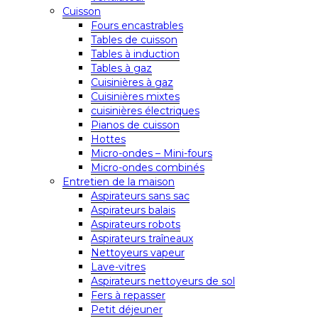
Cuisson
Fours encastrables
Tables de cuisson
Tables à induction
Tables à gaz
Cuisinières à gaz
Cuisinières mixtes
cuisinières électriques
Pianos de cuisson
Hottes
Micro-ondes – Mini-fours
Micro-ondes combinés
Entretien de la maison
Aspirateurs sans sac
Aspirateurs balais
Aspirateurs robots
Aspirateurs traîneaux
Nettoyeurs vapeur
Lave-vitres
Aspirateurs nettoyeurs de sol
Fers à repasser
Petit déjeuner