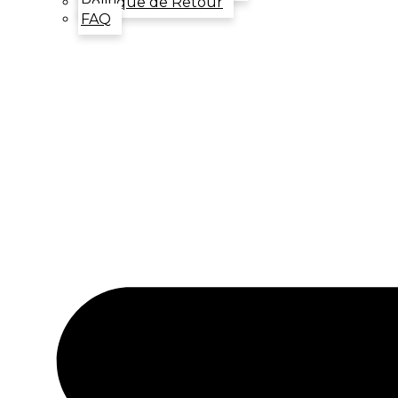
Politique de Retour
FAQ