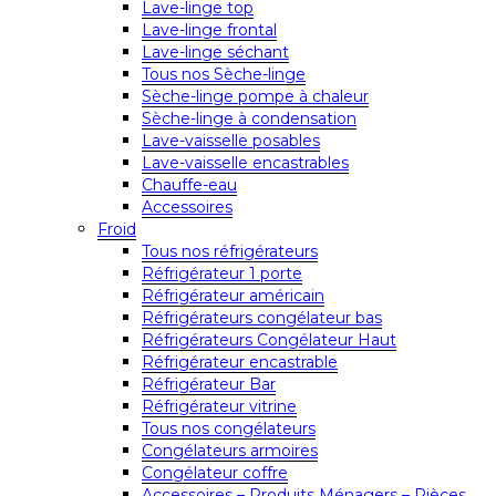
Lave-linge top
Lave-linge frontal
Lave-linge séchant
Tous nos Sèche-linge
Sèche-linge pompe à chaleur
Sèche-linge à condensation
Lave-vaisselle posables
Lave-vaisselle encastrables
Chauffe-eau
Accessoires
Froid
Tous nos réfrigérateurs
Réfrigérateur 1 porte
Réfrigérateur américain
Réfrigérateurs congélateur bas
Réfrigérateurs Congélateur Haut
Réfrigérateur encastrable
Réfrigérateur Bar
Réfrigérateur vitrine
Tous nos congélateurs
Congélateurs armoires
Congélateur coffre
Accessoires – Produits Ménagers – Pièces