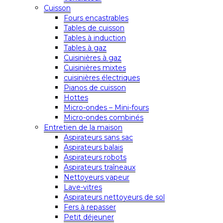
Cuisson
Fours encastrables
Tables de cuisson
Tables à induction
Tables à gaz
Cuisinières à gaz
Cuisinières mixtes
cuisinières électriques
Pianos de cuisson
Hottes
Micro-ondes – Mini-fours
Micro-ondes combinés
Entretien de la maison
Aspirateurs sans sac
Aspirateurs balais
Aspirateurs robots
Aspirateurs traîneaux
Nettoyeurs vapeur
Lave-vitres
Aspirateurs nettoyeurs de sol
Fers à repasser
Petit déjeuner