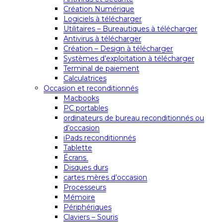
Création Numérique
Logiciels à télécharger
Utilitaires – Bureautiques à télécharger
Antivirus à télécharger
Création – Design à télécharger
Systèmes d’exploitation à télécharger
Terminal de paiement
Calculatrices
Occasion et reconditionnés
Macbooks
PC portables
ordinateurs de bureau reconditionnés ou
d’occasion
iPads reconditionnés
Tablette
Écrans
Disques durs
cartes mères d’occasion
Processeurs
Mémoire
Périphériques
Claviers – Souris