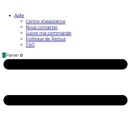
Aide
Centre d’assistance
Nous contacter
Suivre ma commande
Politique de Retour
FAQ
0
Panier
0