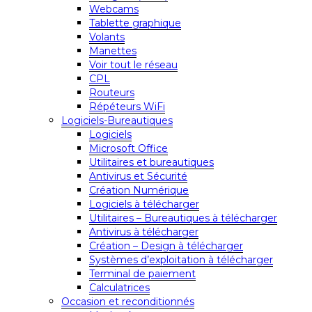
Webcams
Tablette graphique
Volants
Manettes
Voir tout le réseau
CPL
Routeurs
Répéteurs WiFi
Logiciels-Bureautiques
Logiciels
Microsoft Office
Utilitaires et bureautiques
Antivirus et Sécurité
Création Numérique
Logiciels à télécharger
Utilitaires – Bureautiques à télécharger
Antivirus à télécharger
Création – Design à télécharger
Systèmes d’exploitation à télécharger
Terminal de paiement
Calculatrices
Occasion et reconditionnés