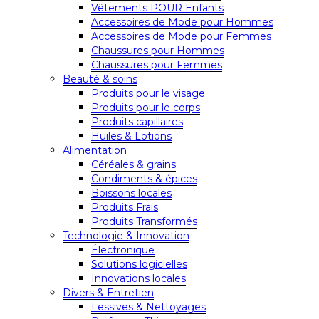
Vêtements POUR Enfants
Accessoires de Mode pour Hommes
Accessoires de Mode pour Femmes
Chaussures pour Hommes
Chaussures pour Femmes
Beauté & soins
Produits pour le visage
Produits pour le corps
Produits capillaires
Huiles & Lotions
Alimentation
Céréales & grains
Condiments & épices
Boissons locales
Produits Frais
Produits Transformés
Technologie & Innovation
Électronique
Solutions logicielles
Innovations locales
Divers & Entretien
Lessives & Nettoyages