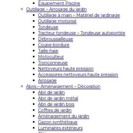
Équipement Piscine
Outillage – Arrosage du jardin
Outillage à main – Matériel de jardinage
Outillage motorisé
Tondeuse
Tracteur tondeuse – Tondeuse autoportée
Débroussailleuse
Coupe-bordure
Taille-haie
Motoculteur
Tronçonneuse
Nettoyeurs haute pression
Accessoires nettoyeurs haute pression
Arrosage
Abris – Amenagement – Décoration
Abri de jardin
Abri de jardin métal
Abri de jardin bois
Coffres de jardin
Aménagement du jardin
Gazon synthétique
Luminaires extérieurs