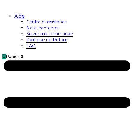
Aide
Centre d’assistance
Nous contacter
Suivre ma commande
Politique de Retour
FAQ
0
Panier
0