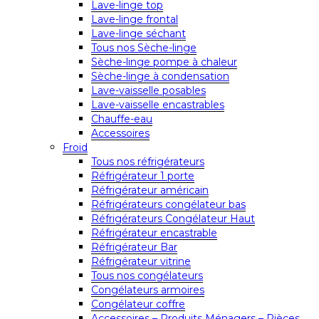
Lave-linge top
Lave-linge frontal
Lave-linge séchant
Tous nos Sèche-linge
Sèche-linge pompe à chaleur
Sèche-linge à condensation
Lave-vaisselle posables
Lave-vaisselle encastrables
Chauffe-eau
Accessoires
Froid
Tous nos réfrigérateurs
Réfrigérateur 1 porte
Réfrigérateur américain
Réfrigérateurs congélateur bas
Réfrigérateurs Congélateur Haut
Réfrigérateur encastrable
Réfrigérateur Bar
Réfrigérateur vitrine
Tous nos congélateurs
Congélateurs armoires
Congélateur coffre
Accessoires – Produits Ménagers – Pièces