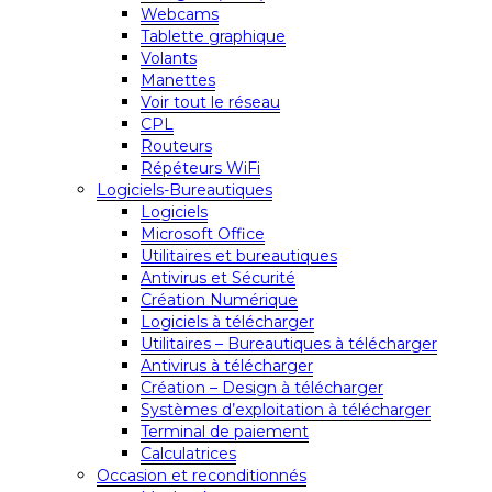
Webcams
Tablette graphique
Volants
Manettes
Voir tout le réseau
CPL
Routeurs
Répéteurs WiFi
Logiciels-Bureautiques
Logiciels
Microsoft Office
Utilitaires et bureautiques
Antivirus et Sécurité
Création Numérique
Logiciels à télécharger
Utilitaires – Bureautiques à télécharger
Antivirus à télécharger
Création – Design à télécharger
Systèmes d’exploitation à télécharger
Terminal de paiement
Calculatrices
Occasion et reconditionnés