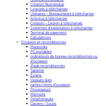
Création Numérique
Logiciels à télécharger
Utilitaires – Bureautiques à télécharger
Antivirus à télécharger
Création – Design à télécharger
Systèmes d’exploitation à télécharger
Terminal de paiement
Calculatrices
Occasion et reconditionnés
Macbooks
PC portables
ordinateurs de bureau reconditionnés ou
d’occasion
iPads reconditionnés
Tablette
Écrans
Disques durs
cartes mères d’occasion
Processeurs
Mémoire
Périphériques
Claviers – Souris