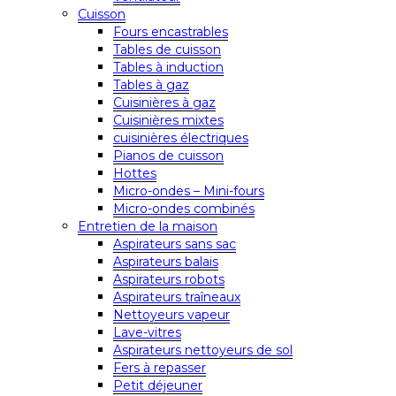
Cuisson
Fours encastrables
Tables de cuisson
Tables à induction
Tables à gaz
Cuisinières à gaz
Cuisinières mixtes
cuisinières électriques
Pianos de cuisson
Hottes
Micro-ondes – Mini-fours
Micro-ondes combinés
Entretien de la maison
Aspirateurs sans sac
Aspirateurs balais
Aspirateurs robots
Aspirateurs traîneaux
Nettoyeurs vapeur
Lave-vitres
Aspirateurs nettoyeurs de sol
Fers à repasser
Petit déjeuner