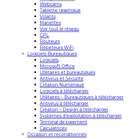
Webcams
Tablette graphique
Volants
Manettes
Voir tout le réseau
CPL
Routeurs
Répéteurs WiFi
Logiciels-Bureautiques
Logiciels
Microsoft Office
Utilitaires et bureautiques
Antivirus et Sécurité
Création Numérique
Logiciels à télécharger
Utilitaires – Bureautiques à télécharger
Antivirus à télécharger
Création – Design à télécharger
Systèmes d’exploitation à télécharger
Terminal de paiement
Calculatrices
Occasion et reconditionnés