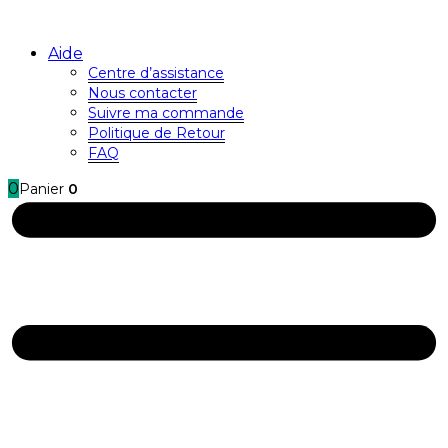
Aide
Centre d’assistance
Nous contacter
Suivre ma commande
Politique de Retour
FAQ
0
Panier
0