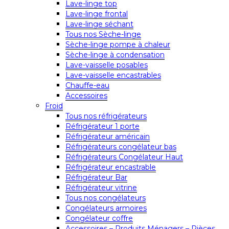
Lave-linge top
Lave-linge frontal
Lave-linge séchant
Tous nos Sèche-linge
Sèche-linge pompe à chaleur
Sèche-linge à condensation
Lave-vaisselle posables
Lave-vaisselle encastrables
Chauffe-eau
Accessoires
Froid
Tous nos réfrigérateurs
Réfrigérateur 1 porte
Réfrigérateur américain
Réfrigérateurs congélateur bas
Réfrigérateurs Congélateur Haut
Réfrigérateur encastrable
Réfrigérateur Bar
Réfrigérateur vitrine
Tous nos congélateurs
Congélateurs armoires
Congélateur coffre
Accessoires – Produits Ménagers – Pièces