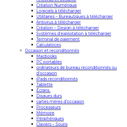
Création Numérique
Logiciels à télécharger
Utilitaires – Bureautiques à télécharger
Antivirus à télécharger
Création – Design à télécharger
Systèmes d’exploitation à télécharger
Terminal de paiement
Calculatrices
Occasion et reconditionnés
Macbooks
PC portables
ordinateurs de bureau reconditionnés ou
d’occasion
iPads reconditionnés
Tablette
Écrans
Disques durs
cartes mères d’occasion
Processeurs
Mémoire
Périphériques
Claviers – Souris