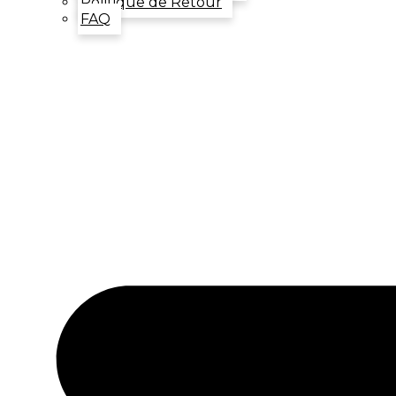
Politique de Retour
FAQ