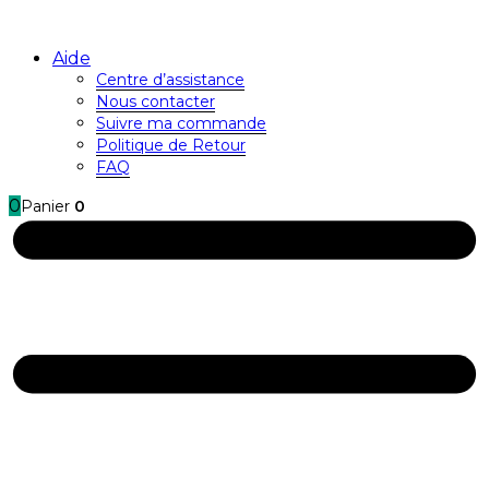
Aide
Centre d’assistance
Nous contacter
Suivre ma commande
Politique de Retour
FAQ
0
Panier
0