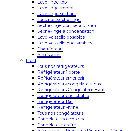
Lave-linge top
Lave-linge frontal
Lave-linge séchant
Tous nos Sèche-linge
Sèche-linge pompe à chaleur
Sèche-linge à condensation
Lave-vaisselle posables
Lave-vaisselle encastrables
Chauffe-eau
Accessoires
Froid
Tous nos réfrigérateurs
Réfrigérateur 1 porte
Réfrigérateur américain
Réfrigérateurs congélateur bas
Réfrigérateurs Congélateur Haut
Réfrigérateur encastrable
Réfrigérateur Bar
Réfrigérateur vitrine
Tous nos congélateurs
Congélateurs armoires
Congélateur coffre
Accessoires – Produits Ménagers – Pièces