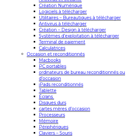
Création Numérique
Logiciels à télécharger
Utilitaires – Bureautiques à télécharger
Antivirus à télécharger
Création – Design à télécharger
Systèmes d’exploitation à télécharger
Terminal de paiement
Calculatrices
Occasion et reconditionnés
Macbooks
PC portables
ordinateurs de bureau reconditionnés ou
d’occasion
iPads reconditionnés
Tablette
Écrans
Disques durs
cartes mères d’occasion
Processeurs
Mémoire
Périphériques
Claviers – Souris