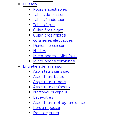
Cuisson
Fours encastrables
Tables de cuisson
Tables à induction
Tables à gaz
Cuisinières à gaz
Cuisinières mixtes
cuisinières électriques
Pianos de cuisson
Hottes
Micro-ondes – Mini-fours
Micro-ondes combinés
Entretien de la maison
Aspirateurs sans sac
Aspirateurs balais
Aspirateurs robots
Aspirateurs traîneaux
Nettoyeurs vapeur
Lave-vitres
Aspirateurs nettoyeurs de sol
Fers à repasser
Petit déjeuner