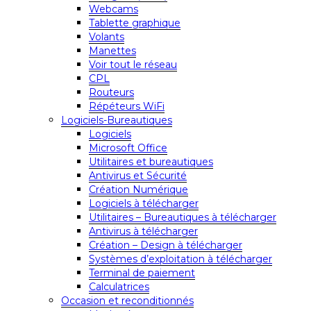
Webcams
Tablette graphique
Volants
Manettes
Voir tout le réseau
CPL
Routeurs
Répéteurs WiFi
Logiciels-Bureautiques
Logiciels
Microsoft Office
Utilitaires et bureautiques
Antivirus et Sécurité
Création Numérique
Logiciels à télécharger
Utilitaires – Bureautiques à télécharger
Antivirus à télécharger
Création – Design à télécharger
Systèmes d’exploitation à télécharger
Terminal de paiement
Calculatrices
Occasion et reconditionnés