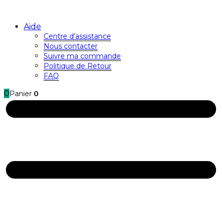
Aide
Centre d’assistance
Nous contacter
Suivre ma commande
Politique de Retour
FAQ
0
Panier
0