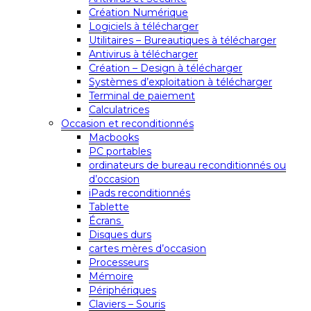
Création Numérique
Logiciels à télécharger
Utilitaires – Bureautiques à télécharger
Antivirus à télécharger
Création – Design à télécharger
Systèmes d’exploitation à télécharger
Terminal de paiement
Calculatrices
Occasion et reconditionnés
Macbooks
PC portables
ordinateurs de bureau reconditionnés ou
d’occasion
iPads reconditionnés
Tablette
Écrans
Disques durs
cartes mères d’occasion
Processeurs
Mémoire
Périphériques
Claviers – Souris