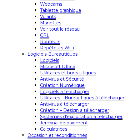
Webcams
Tablette graphique
Volants
Manettes
Voir tout le réseau
CPL
Routeurs
Répéteurs WiFi
Logiciels-Bureautiques
Logiciels
Microsoft Office
Utilitaires et bureautiques
Antivirus et Sécurité
Création Numérique
Logiciels à télécharger
Utilitaires – Bureautiques à télécharger
Antivirus à télécharger
Création – Design à télécharger
Systèmes d’exploitation à télécharger
Terminal de paiement
Calculatrices
Occasion et reconditionnés