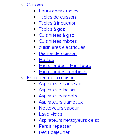
Cuisson
Fours encastrables
Tables de cuisson
Tables à induction
Tables à gaz
Cuisinières à gaz
Cuisinières mixtes
cuisinières électriques
Pianos de cuisson
Hottes
Micro-ondes – Mini-fours
Micro-ondes combinés
Entretien de la maison
Aspirateurs sans sac
Aspirateurs balais
Aspirateurs robots
Aspirateurs traîneaux
Nettoyeurs vapeur
Lave-vitres
Aspirateurs nettoyeurs de sol
Fers à repasser
Petit déjeuner