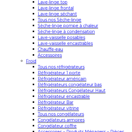
Lave-linge top
Lave-linge frontal
Lave-linge séchant
Tous nos Sèche-linge
Sèche-linge pompe à chaleur
Sèche-linge à condensation
Lave-vaisselle posables
Lave-vaisselle encastrables
Chauffe-eau
Accessoires
Froid
Tous nos réfrigérateurs
Réfrigérateur 1 porte
Réfrigérateur américain
Réfrigérateurs congélateur bas
Réfrigérateurs Congélateur Haut
Réfrigérateur encastrable
Réfrigérateur Bar
Réfrigérateur vitrine
Tous nos congélateurs
Congélateurs armoires
Congélateur coffre
Accessoires – Produits Ménagers – Pièces