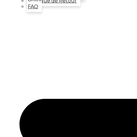
Politique de Retour
FAQ