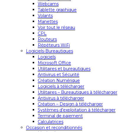
Webcams
Tablette graphique
Volants
Manettes
Voir tout le réseau
CPL
Routeurs
Répéteurs WiFi
Logiciels-Bureautiques
Logiciels
Microsoft Office
Utilitaires et bureautiques
Antivirus et Sécurité
Création Numérique
Logiciels à télécharger
Utilitaires – Bureautiques à télécharger
Antivirus à télécharger
Création – Design à télécharger
Systèmes d’exploitation à télécharger
Terminal de paiement
Calculatrices
Occasion et reconditionnés