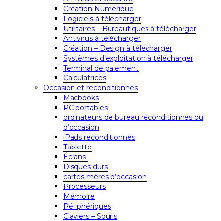
Création Numérique
Logiciels à télécharger
Utilitaires – Bureautiques à télécharger
Antivirus à télécharger
Création – Design à télécharger
Systèmes d’exploitation à télécharger
Terminal de paiement
Calculatrices
Occasion et reconditionnés
Macbooks
PC portables
ordinateurs de bureau reconditionnés ou
d’occasion
iPads reconditionnés
Tablette
Écrans
Disques durs
cartes mères d’occasion
Processeurs
Mémoire
Périphériques
Claviers – Souris