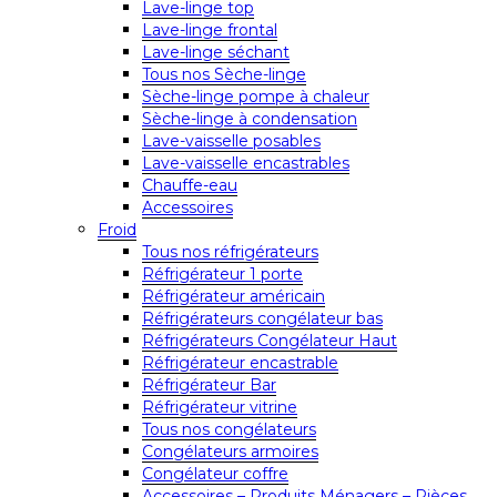
Lave-linge top
Lave-linge frontal
Lave-linge séchant
Tous nos Sèche-linge
Sèche-linge pompe à chaleur
Sèche-linge à condensation
Lave-vaisselle posables
Lave-vaisselle encastrables
Chauffe-eau
Accessoires
Froid
Tous nos réfrigérateurs
Réfrigérateur 1 porte
Réfrigérateur américain
Réfrigérateurs congélateur bas
Réfrigérateurs Congélateur Haut
Réfrigérateur encastrable
Réfrigérateur Bar
Réfrigérateur vitrine
Tous nos congélateurs
Congélateurs armoires
Congélateur coffre
Accessoires – Produits Ménagers – Pièces