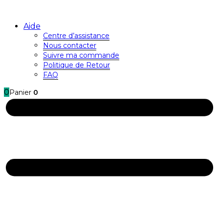
Aide
Centre d’assistance
Nous contacter
Suivre ma commande
Politique de Retour
FAQ
0
Panier
0