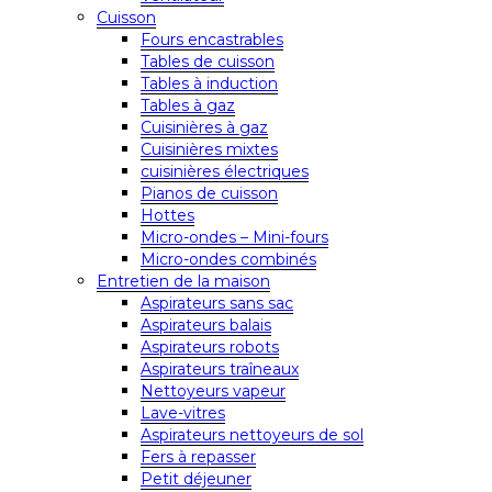
Cuisson
Fours encastrables
Tables de cuisson
Tables à induction
Tables à gaz
Cuisinières à gaz
Cuisinières mixtes
cuisinières électriques
Pianos de cuisson
Hottes
Micro-ondes – Mini-fours
Micro-ondes combinés
Entretien de la maison
Aspirateurs sans sac
Aspirateurs balais
Aspirateurs robots
Aspirateurs traîneaux
Nettoyeurs vapeur
Lave-vitres
Aspirateurs nettoyeurs de sol
Fers à repasser
Petit déjeuner