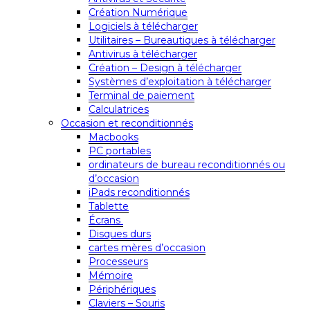
Création Numérique
Logiciels à télécharger
Utilitaires – Bureautiques à télécharger
Antivirus à télécharger
Création – Design à télécharger
Systèmes d’exploitation à télécharger
Terminal de paiement
Calculatrices
Occasion et reconditionnés
Macbooks
PC portables
ordinateurs de bureau reconditionnés ou
d’occasion
iPads reconditionnés
Tablette
Écrans
Disques durs
cartes mères d’occasion
Processeurs
Mémoire
Périphériques
Claviers – Souris