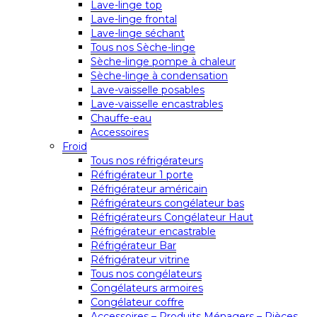
Lave-linge top
Lave-linge frontal
Lave-linge séchant
Tous nos Sèche-linge
Sèche-linge pompe à chaleur
Sèche-linge à condensation
Lave-vaisselle posables
Lave-vaisselle encastrables
Chauffe-eau
Accessoires
Froid
Tous nos réfrigérateurs
Réfrigérateur 1 porte
Réfrigérateur américain
Réfrigérateurs congélateur bas
Réfrigérateurs Congélateur Haut
Réfrigérateur encastrable
Réfrigérateur Bar
Réfrigérateur vitrine
Tous nos congélateurs
Congélateurs armoires
Congélateur coffre
Accessoires – Produits Ménagers – Pièces