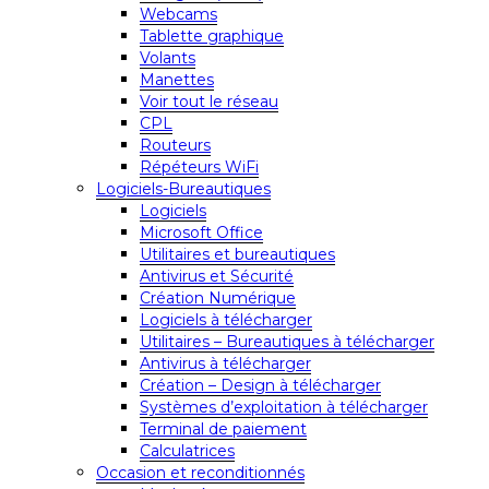
Webcams
Tablette graphique
Volants
Manettes
Voir tout le réseau
CPL
Routeurs
Répéteurs WiFi
Logiciels-Bureautiques
Logiciels
Microsoft Office
Utilitaires et bureautiques
Antivirus et Sécurité
Création Numérique
Logiciels à télécharger
Utilitaires – Bureautiques à télécharger
Antivirus à télécharger
Création – Design à télécharger
Systèmes d’exploitation à télécharger
Terminal de paiement
Calculatrices
Occasion et reconditionnés