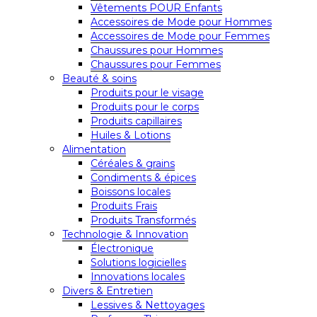
Vêtements POUR Enfants
Accessoires de Mode pour Hommes
Accessoires de Mode pour Femmes
Chaussures pour Hommes
Chaussures pour Femmes
Beauté & soins
Produits pour le visage
Produits pour le corps
Produits capillaires
Huiles & Lotions
Alimentation
Céréales & grains
Condiments & épices
Boissons locales
Produits Frais
Produits Transformés
Technologie & Innovation
Électronique
Solutions logicielles
Innovations locales
Divers & Entretien
Lessives & Nettoyages