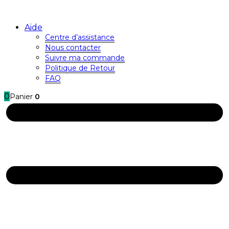
Aide
Centre d’assistance
Nous contacter
Suivre ma commande
Politique de Retour
FAQ
0
Panier
0