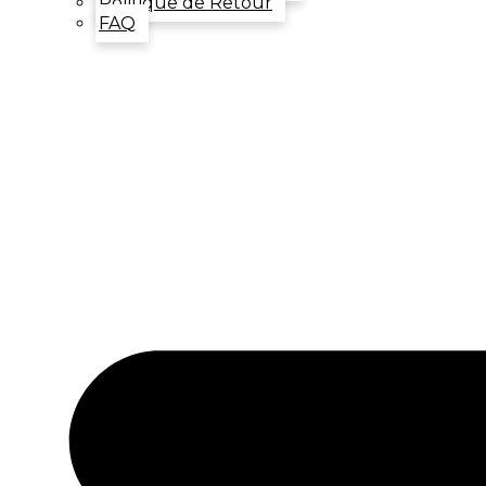
Politique de Retour
FAQ