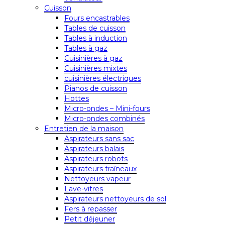
Cuisson
Fours encastrables
Tables de cuisson
Tables à induction
Tables à gaz
Cuisinières à gaz
Cuisinières mixtes
cuisinières électriques
Pianos de cuisson
Hottes
Micro-ondes – Mini-fours
Micro-ondes combinés
Entretien de la maison
Aspirateurs sans sac
Aspirateurs balais
Aspirateurs robots
Aspirateurs traîneaux
Nettoyeurs vapeur
Lave-vitres
Aspirateurs nettoyeurs de sol
Fers à repasser
Petit déjeuner