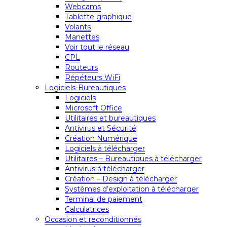
Webcams
Tablette graphique
Volants
Manettes
Voir tout le réseau
CPL
Routeurs
Répéteurs WiFi
Logiciels-Bureautiques
Logiciels
Microsoft Office
Utilitaires et bureautiques
Antivirus et Sécurité
Création Numérique
Logiciels à télécharger
Utilitaires – Bureautiques à télécharger
Antivirus à télécharger
Création – Design à télécharger
Systèmes d’exploitation à télécharger
Terminal de paiement
Calculatrices
Occasion et reconditionnés