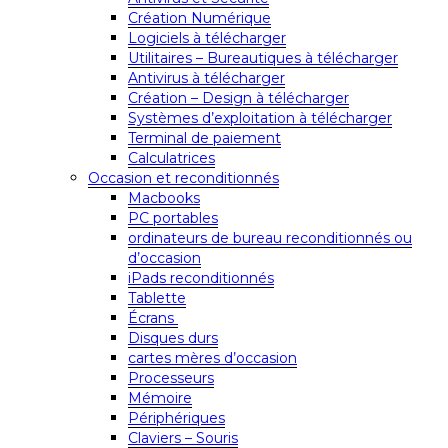
Création Numérique
Logiciels à télécharger
Utilitaires – Bureautiques à télécharger
Antivirus à télécharger
Création – Design à télécharger
Systèmes d’exploitation à télécharger
Terminal de paiement
Calculatrices
Occasion et reconditionnés
Macbooks
PC portables
ordinateurs de bureau reconditionnés ou
d’occasion
iPads reconditionnés
Tablette
Écrans
Disques durs
cartes mères d’occasion
Processeurs
Mémoire
Périphériques
Claviers – Souris