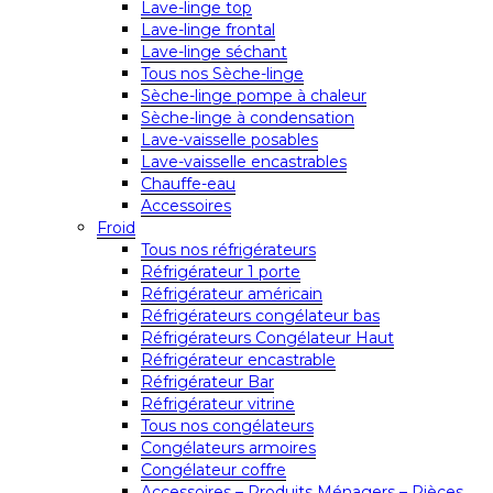
Lave-linge top
Lave-linge frontal
Lave-linge séchant
Tous nos Sèche-linge
Sèche-linge pompe à chaleur
Sèche-linge à condensation
Lave-vaisselle posables
Lave-vaisselle encastrables
Chauffe-eau
Accessoires
Froid
Tous nos réfrigérateurs
Réfrigérateur 1 porte
Réfrigérateur américain
Réfrigérateurs congélateur bas
Réfrigérateurs Congélateur Haut
Réfrigérateur encastrable
Réfrigérateur Bar
Réfrigérateur vitrine
Tous nos congélateurs
Congélateurs armoires
Congélateur coffre
Accessoires – Produits Ménagers – Pièces