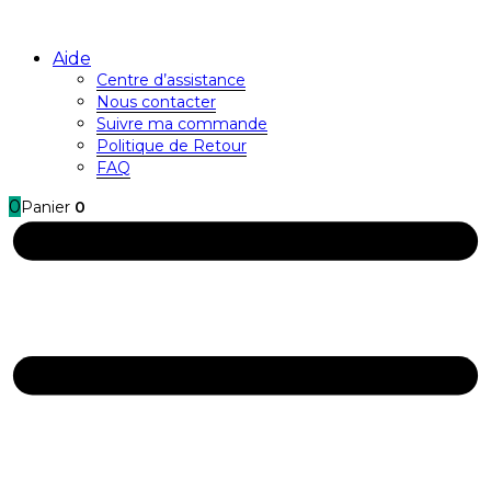
Aide
Centre d’assistance
Nous contacter
Suivre ma commande
Politique de Retour
FAQ
0
Panier
0