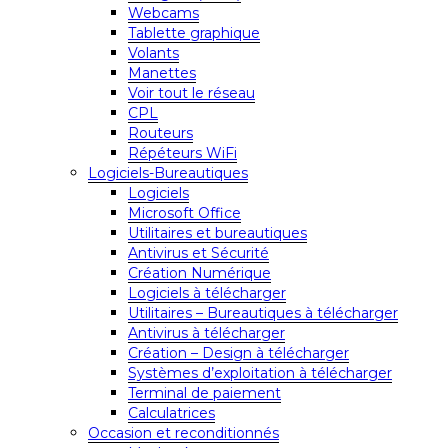
Webcams
Tablette graphique
Volants
Manettes
Voir tout le réseau
CPL
Routeurs
Répéteurs WiFi
Logiciels-Bureautiques
Logiciels
Microsoft Office
Utilitaires et bureautiques
Antivirus et Sécurité
Création Numérique
Logiciels à télécharger
Utilitaires – Bureautiques à télécharger
Antivirus à télécharger
Création – Design à télécharger
Systèmes d’exploitation à télécharger
Terminal de paiement
Calculatrices
Occasion et reconditionnés