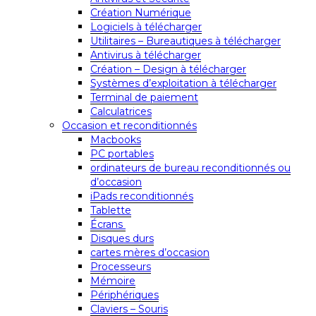
Création Numérique
Logiciels à télécharger
Utilitaires – Bureautiques à télécharger
Antivirus à télécharger
Création – Design à télécharger
Systèmes d’exploitation à télécharger
Terminal de paiement
Calculatrices
Occasion et reconditionnés
Macbooks
PC portables
ordinateurs de bureau reconditionnés ou
d’occasion
iPads reconditionnés
Tablette
Écrans
Disques durs
cartes mères d’occasion
Processeurs
Mémoire
Périphériques
Claviers – Souris