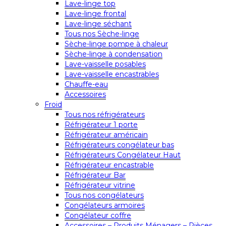
Lave-linge top
Lave-linge frontal
Lave-linge séchant
Tous nos Sèche-linge
Sèche-linge pompe à chaleur
Sèche-linge à condensation
Lave-vaisselle posables
Lave-vaisselle encastrables
Chauffe-eau
Accessoires
Froid
Tous nos réfrigérateurs
Réfrigérateur 1 porte
Réfrigérateur américain
Réfrigérateurs congélateur bas
Réfrigérateurs Congélateur Haut
Réfrigérateur encastrable
Réfrigérateur Bar
Réfrigérateur vitrine
Tous nos congélateurs
Congélateurs armoires
Congélateur coffre
Accessoires – Produits Ménagers – Pièces