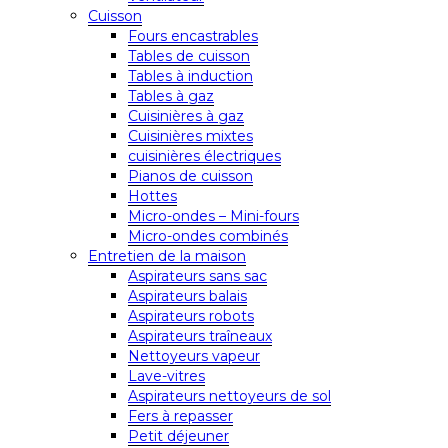
Cuisson
Fours encastrables
Tables de cuisson
Tables à induction
Tables à gaz
Cuisinières à gaz
Cuisinières mixtes
cuisinières électriques
Pianos de cuisson
Hottes
Micro-ondes – Mini-fours
Micro-ondes combinés
Entretien de la maison
Aspirateurs sans sac
Aspirateurs balais
Aspirateurs robots
Aspirateurs traîneaux
Nettoyeurs vapeur
Lave-vitres
Aspirateurs nettoyeurs de sol
Fers à repasser
Petit déjeuner