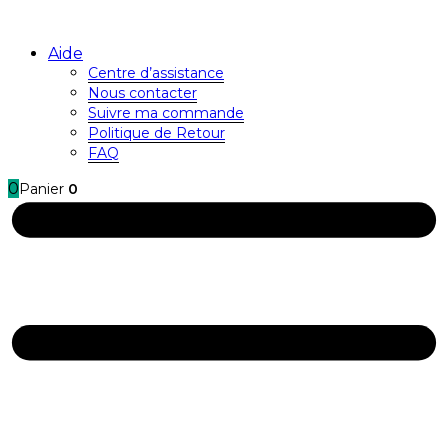
Aide
Centre d’assistance
Nous contacter
Suivre ma commande
Politique de Retour
FAQ
0
Panier
0