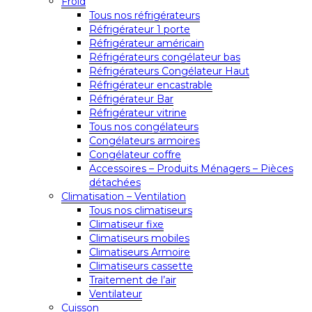
Froid
Tous nos réfrigérateurs
Réfrigérateur 1 porte
Réfrigérateur américain
Réfrigérateurs congélateur bas
Réfrigérateurs Congélateur Haut
Réfrigérateur encastrable
Réfrigérateur Bar
Réfrigérateur vitrine
Tous nos congélateurs
Congélateurs armoires
Congélateur coffre
Accessoires – Produits Ménagers – Pièces
détachées
Climatisation – Ventilation
Tous nos climatiseurs
Climatiseur fixe
Climatiseurs mobiles
Climatiseurs Armoire
Climatiseurs cassette
Traitement de l’air
Ventilateur
Cuisson