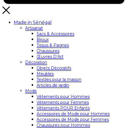
Made in Sénégal
Artisanat
Sacs & Accessoires
Bijoux
Tissus & Pagnes
Chaussures
Œuvres D’Art
Décoration
Objets Décoratifs
Meubles
Textiles pour la maison
Articles de jardin
Mode
Vêtements pour Hommes
Vêtements pour Femmes
Vêtements POUR Enfants
Accessoires de Mode pour Hommes
Accessoires de Mode pour Femmes
Chaussures pour Hommes