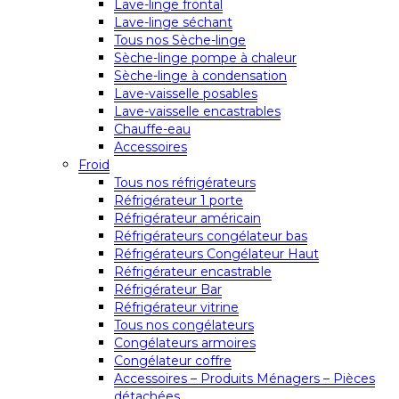
Lave-linge frontal
Lave-linge séchant
Tous nos Sèche-linge
Sèche-linge pompe à chaleur
Sèche-linge à condensation
Lave-vaisselle posables
Lave-vaisselle encastrables
Chauffe-eau
Accessoires
Froid
Tous nos réfrigérateurs
Réfrigérateur 1 porte
Réfrigérateur américain
Réfrigérateurs congélateur bas
Réfrigérateurs Congélateur Haut
Réfrigérateur encastrable
Réfrigérateur Bar
Réfrigérateur vitrine
Tous nos congélateurs
Congélateurs armoires
Congélateur coffre
Accessoires – Produits Ménagers – Pièces
détachées