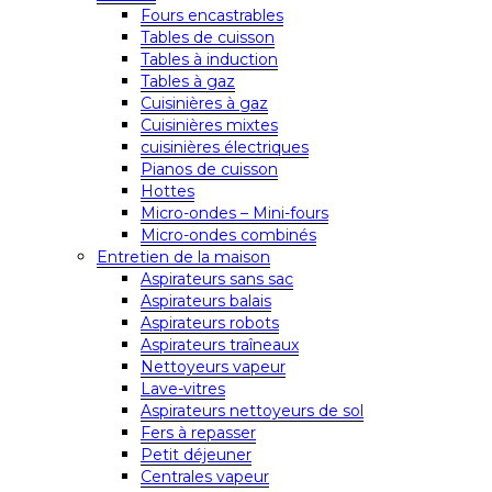
Fours encastrables
Tables de cuisson
Tables à induction
Tables à gaz
Cuisinières à gaz
Cuisinières mixtes
cuisinières électriques
Pianos de cuisson
Hottes
Micro-ondes – Mini-fours
Micro-ondes combinés
Entretien de la maison
Aspirateurs sans sac
Aspirateurs balais
Aspirateurs robots
Aspirateurs traîneaux
Nettoyeurs vapeur
Lave-vitres
Aspirateurs nettoyeurs de sol
Fers à repasser
Petit déjeuner
Centrales vapeur