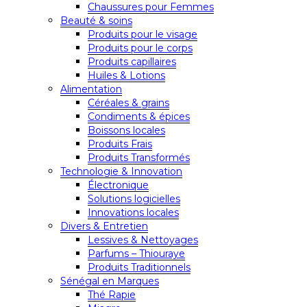
Chaussures pour Femmes
Beauté & soins
Produits pour le visage
Produits pour le corps
Produits capillaires
Huiles & Lotions
Alimentation
Céréales & grains
Condiments & épices
Boissons locales
Produits Frais
Produits Transformés
Technologie & Innovation
Électronique
Solutions logicielles
Innovations locales
Divers & Entretien
Lessives & Nettoyages
Parfums – Thiouraye
Produits Traditionnels
Sénégal en Marques
Thé Rapie