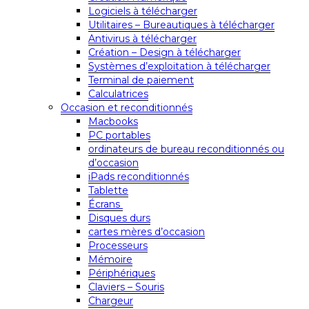
Logiciels à télécharger
Utilitaires – Bureautiques à télécharger
Antivirus à télécharger
Création – Design à télécharger
Systèmes d’exploitation à télécharger
Terminal de paiement
Calculatrices
Occasion et reconditionnés
Macbooks
PC portables
ordinateurs de bureau reconditionnés ou
d’occasion
iPads reconditionnés
Tablette
Écrans
Disques durs
cartes mères d’occasion
Processeurs
Mémoire
Périphériques
Claviers – Souris
Chargeur