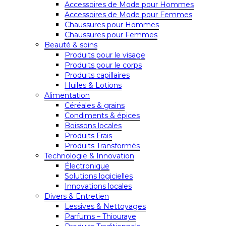
Accessoires de Mode pour Hommes
Accessoires de Mode pour Femmes
Chaussures pour Hommes
Chaussures pour Femmes
Beauté & soins
Produits pour le visage
Produits pour le corps
Produits capillaires
Huiles & Lotions
Alimentation
Céréales & grains
Condiments & épices
Boissons locales
Produits Frais
Produits Transformés
Technologie & Innovation
Électronique
Solutions logicielles
Innovations locales
Divers & Entretien
Lessives & Nettoyages
Parfums – Thiouraye