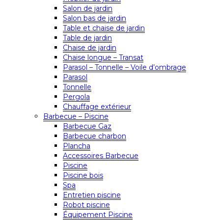
Salon de jardin
Salon bas de jardin
Table et chaise de jardin
Table de jardin
Chaise de jardin
Chaise longue – Transat
Parasol – Tonnelle – Voile d’ombrage
Parasol
Tonnelle
Pergola
Chauffage extérieur
Barbecue – Piscine
Barbecue Gaz
Barbecue charbon
Plancha
Accessoires Barbecue
Piscine
Piscine bois
Spa
Entretien piscine
Robot piscine
Équipement Piscine