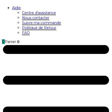
Aide
Centre d’assistance
Nous contacter
Suivre ma commande
Politique de Retour
FAQ
0
Panier
0