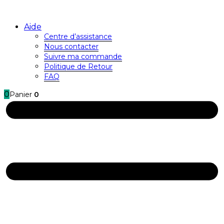
Aide
Centre d’assistance
Nous contacter
Suivre ma commande
Politique de Retour
FAQ
0
Panier
0