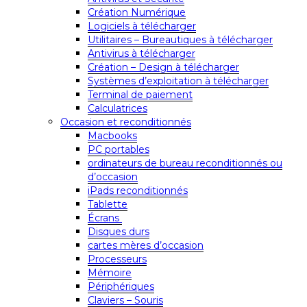
Création Numérique
Logiciels à télécharger
Utilitaires – Bureautiques à télécharger
Antivirus à télécharger
Création – Design à télécharger
Systèmes d’exploitation à télécharger
Terminal de paiement
Calculatrices
Occasion et reconditionnés
Macbooks
PC portables
ordinateurs de bureau reconditionnés ou
d’occasion
iPads reconditionnés
Tablette
Écrans
Disques durs
cartes mères d’occasion
Processeurs
Mémoire
Périphériques
Claviers – Souris