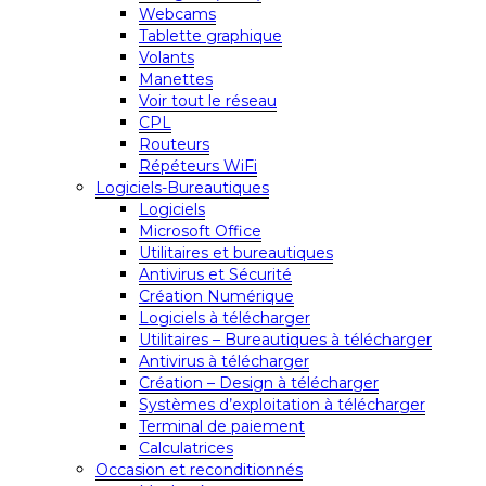
Webcams
Tablette graphique
Volants
Manettes
Voir tout le réseau
CPL
Routeurs
Répéteurs WiFi
Logiciels-Bureautiques
Logiciels
Microsoft Office
Utilitaires et bureautiques
Antivirus et Sécurité
Création Numérique
Logiciels à télécharger
Utilitaires – Bureautiques à télécharger
Antivirus à télécharger
Création – Design à télécharger
Systèmes d’exploitation à télécharger
Terminal de paiement
Calculatrices
Occasion et reconditionnés