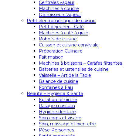
Centrales vapeur
Machines à coudre
Défroisseurs vapeur
Petit électroménager de cuisine
Petit déjeuner – Café
Machines à café à grain
Robots de cuisine
Cuisson et cuisine conviviale
Préparation Culinaire
Fait maison
Machines à boissons – Carafes filtrantes
Batteries et ustensiles de cuisine
Vaisselle – Art de la Table
Balance de cuisine
Fontaines à Eau
Beauté – Hygiène & Santé
Epilation féminine
Rasage masculin
Hygiène dentaire
Soin corps et visage
Soin, massage et bien-être
Pèse-Personnes