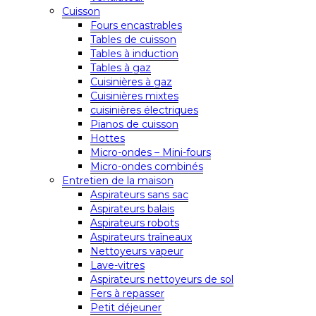
Cuisson
Fours encastrables
Tables de cuisson
Tables à induction
Tables à gaz
Cuisinières à gaz
Cuisinières mixtes
cuisinières électriques
Pianos de cuisson
Hottes
Micro-ondes – Mini-fours
Micro-ondes combinés
Entretien de la maison
Aspirateurs sans sac
Aspirateurs balais
Aspirateurs robots
Aspirateurs traîneaux
Nettoyeurs vapeur
Lave-vitres
Aspirateurs nettoyeurs de sol
Fers à repasser
Petit déjeuner