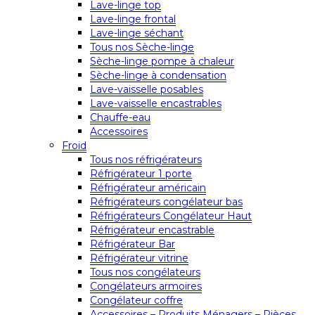
Lave-linge top
Lave-linge frontal
Lave-linge séchant
Tous nos Sèche-linge
Sèche-linge pompe à chaleur
Sèche-linge à condensation
Lave-vaisselle posables
Lave-vaisselle encastrables
Chauffe-eau
Accessoires
Froid
Tous nos réfrigérateurs
Réfrigérateur 1 porte
Réfrigérateur américain
Réfrigérateurs congélateur bas
Réfrigérateurs Congélateur Haut
Réfrigérateur encastrable
Réfrigérateur Bar
Réfrigérateur vitrine
Tous nos congélateurs
Congélateurs armoires
Congélateur coffre
Accessoires – Produits Ménagers – Pièces