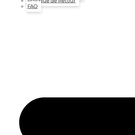
Politique de Retour
FAQ