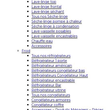
Lave-linge top
Lave-linge frontal
Lave-linge séchant
Tous nos Sèche-linge
Sèche-linge pompe à chaleur
Sèche-linge à condensation
Lave-vaisselle posables
Lave-vaisselle encastrables
Chauffe-eau
Accessoires
Froid
Tous nos réfrigérateurs
Réfrigérateur 1 porte
Réfrigérateur américain
Réfrigérateurs congélateur bas
Réfrigérateurs Congélateur Haut
Réfrigérateur encastrable
Réfrigérateur Bar
Réfrigérateur vitrine
Tous nos congélateurs
Congélateurs armoires
Congélateur coffre
Accessoires – Produits Ménagers – Pièces