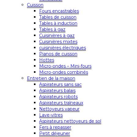
Cuisson
Fours encastrables
Tables de cuisson
Tables à induction
Tables à gaz
Cuisinières à gaz
Cuisinières mixtes
cuisinières électriques
Pianos de cuisson
Hottes
Micro-ondes – Mini-fours
Micro-ondes combinés
Entretien de la maison
Aspirateurs sans sac
Aspirateurs balais
Aspirateurs robots
Aspirateurs traîneaux
Nettoyeurs vapeur
Lave-vitres
Aspirateurs nettoyeurs de sol
Fers à repasser
Petit déjeuner