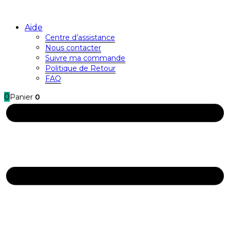
Aide
Centre d’assistance
Nous contacter
Suivre ma commande
Politique de Retour
FAQ
0
Panier
0