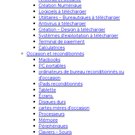
Création Numérique
Logiciels à télécharger
Utilitaires – Bureautiques à télécharger
Antivirus à télécharger
Création – Design à télécharger
Systèmes d’exploitation à télécharger
Terminal de paiement
Calculatrices
Occasion et reconditionnés
Macbooks
PC portables
ordinateurs de bureau reconditionnés ou
d’occasion
iPads reconditionnés
Tablette
Écrans
Disques durs
cartes mères d’occasion
Processeurs
Mémoire
Périphériques
Claviers – Souris