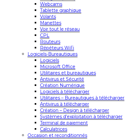
Webcams
Tablette graphique
Volants
Manettes
Voir tout le réseau
CPL
Routeurs
Répéteurs WiFi
Logiciels-Bureautiques
Logiciels
Microsoft Office
Utilitaires et bureautiques
Antivirus et Sécurité
Création Numérique
Logiciels à télécharger
Utilitaires – Bureautiques à télécharger
Antivirus à télécharger
Création – Design à télécharger
Systèmes d’exploitation à télécharger
Terminal de paiement
Calculatrices
Occasion et reconditionnés