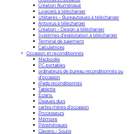
Création Numérique
Logiciels à télécharger
Utilitaires – Bureautiques à télécharger
Antivirus à télécharger
Création – Design à télécharger
Systèmes d’exploitation à télécharger
Terminal de paiement
Calculatrices
Occasion et reconditionnés
Macbooks
PC portables
ordinateurs de bureau reconditionnés ou
d’occasion
iPads reconditionnés
Tablette
Écrans
Disques durs
cartes mères d’occasion
Processeurs
Mémoire
Périphériques
Claviers – Souris