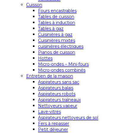
Cuisson
Fours encastrables
Tables de cuisson
Tables à induction
Tables à gaz
Cuisinières à gaz
Cuisinières mixtes
cuisinières électriques
Pianos de cuisson
Hottes
Micro-ondes – Mini-fours
Micro-ondes combinés
Entretien de la maison
Aspirateurs sans sac
Aspirateurs balais
Aspirateurs robots
Aspirateurs traîneaux
Nettoyeurs vapeur
Lave-vitres
Aspirateurs nettoyeurs de sol
Fers à repasser
Petit déjeuner