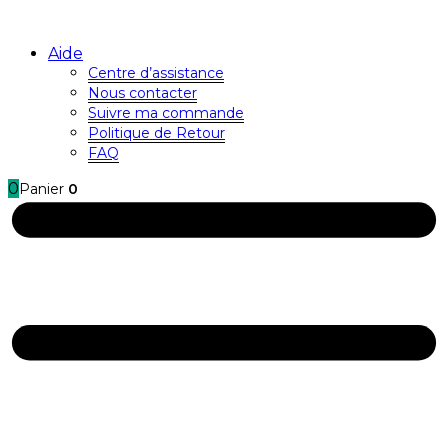
Aide
Centre d’assistance
Nous contacter
Suivre ma commande
Politique de Retour
FAQ
0
Panier
0