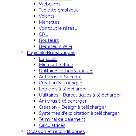
Webcams
Tablette graphique
Volants
Manettes
Voir tout le réseau
CPL
Routeurs
Répéteurs WiFi
Logiciels-Bureautiques
Logiciels
Microsoft Office
Utilitaires et bureautiques
Antivirus et Sécurité
Création Numérique
Logiciels à télécharger
Utilitaires – Bureautiques à télécharger
Antivirus à télécharger
Création – Design à télécharger
Systèmes d’exploitation à télécharger
Terminal de paiement
Calculatrices
Occasion et reconditionnés