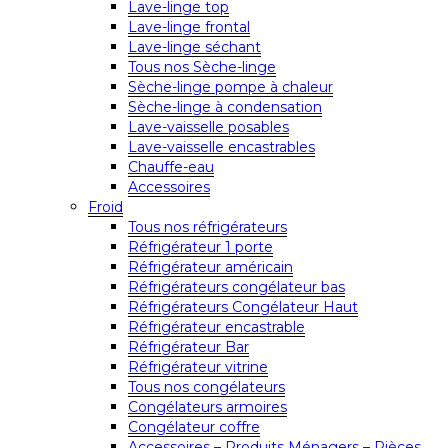
Lave-linge top
Lave-linge frontal
Lave-linge séchant
Tous nos Sèche-linge
Sèche-linge pompe à chaleur
Sèche-linge à condensation
Lave-vaisselle posables
Lave-vaisselle encastrables
Chauffe-eau
Accessoires
Froid
Tous nos réfrigérateurs
Réfrigérateur 1 porte
Réfrigérateur américain
Réfrigérateurs congélateur bas
Réfrigérateurs Congélateur Haut
Réfrigérateur encastrable
Réfrigérateur Bar
Réfrigérateur vitrine
Tous nos congélateurs
Congélateurs armoires
Congélateur coffre
Accessoires – Produits Ménagers – Pièces