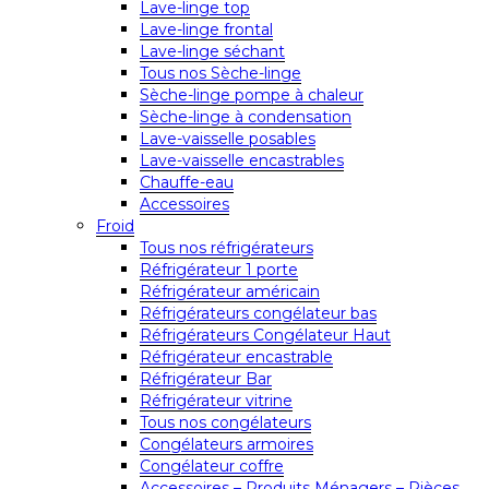
Lave-linge top
Lave-linge frontal
Lave-linge séchant
Tous nos Sèche-linge
Sèche-linge pompe à chaleur
Sèche-linge à condensation
Lave-vaisselle posables
Lave-vaisselle encastrables
Chauffe-eau
Accessoires
Froid
Tous nos réfrigérateurs
Réfrigérateur 1 porte
Réfrigérateur américain
Réfrigérateurs congélateur bas
Réfrigérateurs Congélateur Haut
Réfrigérateur encastrable
Réfrigérateur Bar
Réfrigérateur vitrine
Tous nos congélateurs
Congélateurs armoires
Congélateur coffre
Accessoires – Produits Ménagers – Pièces