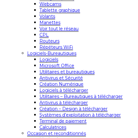
Webcams
Tablette graphique
Volants
Manettes
Voir tout le réseau
CPL
Routeurs
Répéteurs WiFi
Logiciels-Bureautiques
Logiciels
Microsoft Office
Utilitaires et bureautiques
Antivirus et Sécurité
Création Numérique
Logiciels à télécharger
Utilitaires – Bureautiques à télécharger
Antivirus à télécharger
Création – Design à télécharger
Systèmes d’exploitation à télécharger
Terminal de paiement
Calculatrices
Occasion et reconditionnés