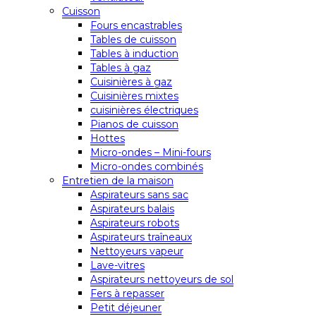
Cuisson
Fours encastrables
Tables de cuisson
Tables à induction
Tables à gaz
Cuisinières à gaz
Cuisinières mixtes
cuisinières électriques
Pianos de cuisson
Hottes
Micro-ondes – Mini-fours
Micro-ondes combinés
Entretien de la maison
Aspirateurs sans sac
Aspirateurs balais
Aspirateurs robots
Aspirateurs traîneaux
Nettoyeurs vapeur
Lave-vitres
Aspirateurs nettoyeurs de sol
Fers à repasser
Petit déjeuner