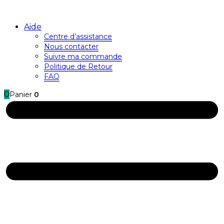
Aide
Centre d’assistance
Nous contacter
Suivre ma commande
Politique de Retour
FAQ
0
Panier
0