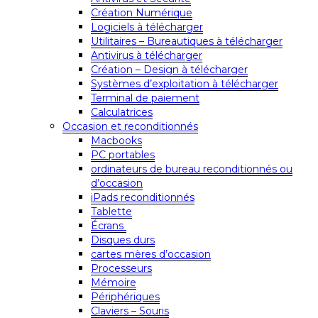
Création Numérique
Logiciels à télécharger
Utilitaires – Bureautiques à télécharger
Antivirus à télécharger
Création – Design à télécharger
Systèmes d’exploitation à télécharger
Terminal de paiement
Calculatrices
Occasion et reconditionnés
Macbooks
PC portables
ordinateurs de bureau reconditionnés ou
d’occasion
iPads reconditionnés
Tablette
Écrans
Disques durs
cartes mères d’occasion
Processeurs
Mémoire
Périphériques
Claviers – Souris