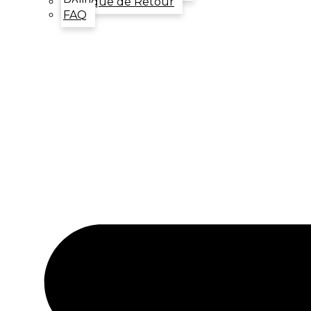
Politique de Retour
FAQ