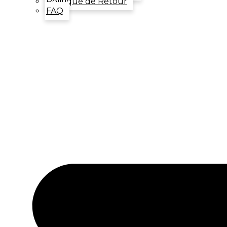
Politique de Retour
FAQ