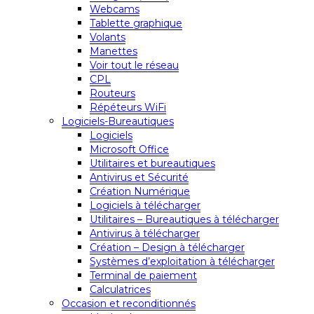
Webcams
Tablette graphique
Volants
Manettes
Voir tout le réseau
CPL
Routeurs
Répéteurs WiFi
Logiciels-Bureautiques
Logiciels
Microsoft Office
Utilitaires et bureautiques
Antivirus et Sécurité
Création Numérique
Logiciels à télécharger
Utilitaires – Bureautiques à télécharger
Antivirus à télécharger
Création – Design à télécharger
Systèmes d’exploitation à télécharger
Terminal de paiement
Calculatrices
Occasion et reconditionnés