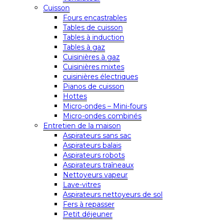
Cuisson
Fours encastrables
Tables de cuisson
Tables à induction
Tables à gaz
Cuisinières à gaz
Cuisinières mixtes
cuisinières électriques
Pianos de cuisson
Hottes
Micro-ondes – Mini-fours
Micro-ondes combinés
Entretien de la maison
Aspirateurs sans sac
Aspirateurs balais
Aspirateurs robots
Aspirateurs traîneaux
Nettoyeurs vapeur
Lave-vitres
Aspirateurs nettoyeurs de sol
Fers à repasser
Petit déjeuner