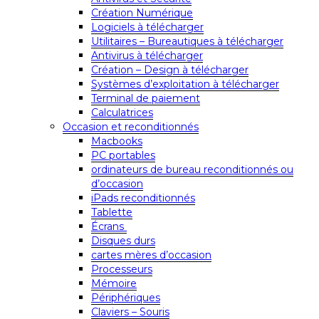
Création Numérique
Logiciels à télécharger
Utilitaires – Bureautiques à télécharger
Antivirus à télécharger
Création – Design à télécharger
Systèmes d’exploitation à télécharger
Terminal de paiement
Calculatrices
Occasion et reconditionnés
Macbooks
PC portables
ordinateurs de bureau reconditionnés ou
d’occasion
iPads reconditionnés
Tablette
Écrans
Disques durs
cartes mères d’occasion
Processeurs
Mémoire
Périphériques
Claviers – Souris