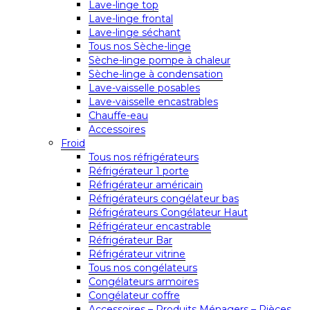
Lave-linge top
Lave-linge frontal
Lave-linge séchant
Tous nos Sèche-linge
Sèche-linge pompe à chaleur
Sèche-linge à condensation
Lave-vaisselle posables
Lave-vaisselle encastrables
Chauffe-eau
Accessoires
Froid
Tous nos réfrigérateurs
Réfrigérateur 1 porte
Réfrigérateur américain
Réfrigérateurs congélateur bas
Réfrigérateurs Congélateur Haut
Réfrigérateur encastrable
Réfrigérateur Bar
Réfrigérateur vitrine
Tous nos congélateurs
Congélateurs armoires
Congélateur coffre
Accessoires – Produits Ménagers – Pièces