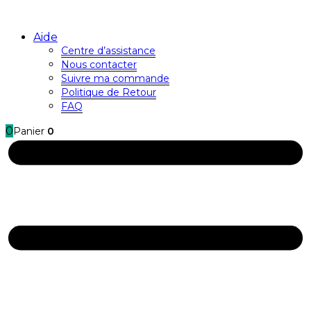
Aide
Centre d’assistance
Nous contacter
Suivre ma commande
Politique de Retour
FAQ
0
Panier
0