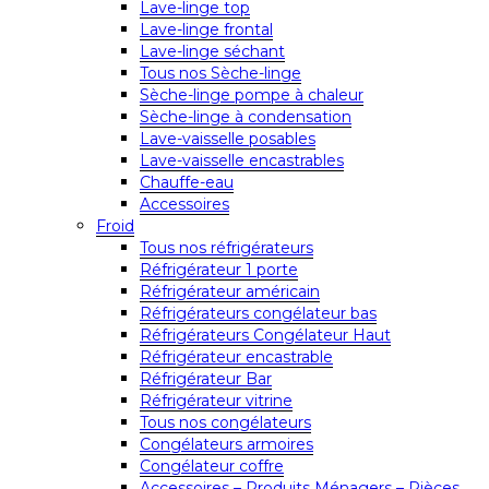
Lave-linge top
Lave-linge frontal
Lave-linge séchant
Tous nos Sèche-linge
Sèche-linge pompe à chaleur
Sèche-linge à condensation
Lave-vaisselle posables
Lave-vaisselle encastrables
Chauffe-eau
Accessoires
Froid
Tous nos réfrigérateurs
Réfrigérateur 1 porte
Réfrigérateur américain
Réfrigérateurs congélateur bas
Réfrigérateurs Congélateur Haut
Réfrigérateur encastrable
Réfrigérateur Bar
Réfrigérateur vitrine
Tous nos congélateurs
Congélateurs armoires
Congélateur coffre
Accessoires – Produits Ménagers – Pièces