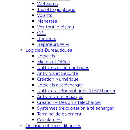
Webcams
Tablette graphique
Volants
Manettes
Voir tout le réseau
CPL
Routeurs
Répéteurs WiFi
Logiciels-Bureautiques
Logiciels
Microsoft Office
Utilitaires et bureautiques
Antivirus et Sécurité
Création Numérique
Logiciels à télécharger
Utilitaires – Bureautiques à télécharger
Antivirus à télécharger
Création – Design à télécharger
Systèmes d’exploitation à télécharger
Terminal de paiement
Calculatrices
Occasion et reconditionnés