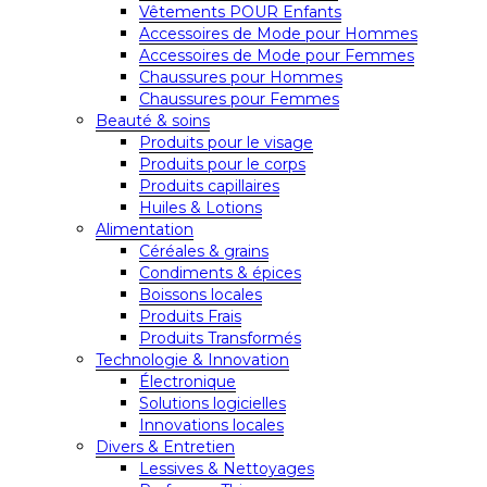
Vêtements POUR Enfants
Accessoires de Mode pour Hommes
Accessoires de Mode pour Femmes
Chaussures pour Hommes
Chaussures pour Femmes
Beauté & soins
Produits pour le visage
Produits pour le corps
Produits capillaires
Huiles & Lotions
Alimentation
Céréales & grains
Condiments & épices
Boissons locales
Produits Frais
Produits Transformés
Technologie & Innovation
Électronique
Solutions logicielles
Innovations locales
Divers & Entretien
Lessives & Nettoyages