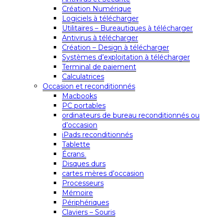
Création Numérique
Logiciels à télécharger
Utilitaires – Bureautiques à télécharger
Antivirus à télécharger
Création – Design à télécharger
Systèmes d’exploitation à télécharger
Terminal de paiement
Calculatrices
Occasion et reconditionnés
Macbooks
PC portables
ordinateurs de bureau reconditionnés ou
d’occasion
iPads reconditionnés
Tablette
Écrans
Disques durs
cartes mères d’occasion
Processeurs
Mémoire
Périphériques
Claviers – Souris