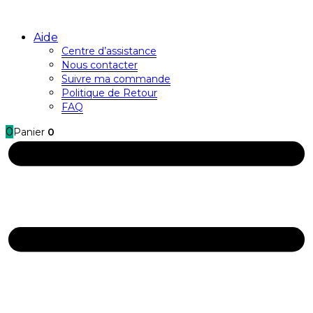
Aide
Centre d’assistance
Nous contacter
Suivre ma commande
Politique de Retour
FAQ
0
Panier
0