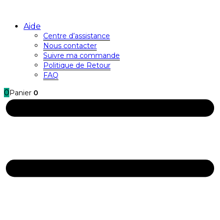
Aide
Centre d’assistance
Nous contacter
Suivre ma commande
Politique de Retour
FAQ
0
Panier
0