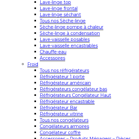
Lave-linge top
Lave-linge frontal
Lave-linge séchant
Tous nos Sèche-linge
Sèche-linge pompe à chaleur
Sèche-linge à condensation
Lave-vaisselle posables
Lave-vaisselle encastrables
Chauffe-eau
Accessoires
Froid
Tous nos réfrigérateurs
Réfrigérateur 1 porte
Réfrigérateur américain
Réfrigérateurs congélateur bas
Réfrigérateurs Congélateur Haut
Réfrigérateur encastrable
Réfrigérateur Bar
Réfrigérateur vitrine
Tous nos congélateurs
Congélateurs armoires
Congélateur coffre
Accessoires – Produits Ménagers – Pièces