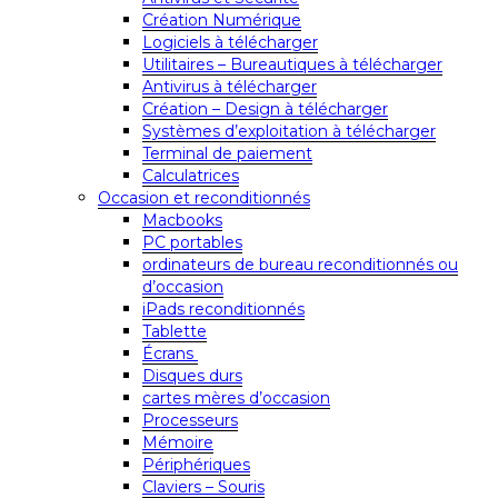
Création Numérique
Logiciels à télécharger
Utilitaires – Bureautiques à télécharger
Antivirus à télécharger
Création – Design à télécharger
Systèmes d’exploitation à télécharger
Terminal de paiement
Calculatrices
Occasion et reconditionnés
Macbooks
PC portables
ordinateurs de bureau reconditionnés ou
d’occasion
iPads reconditionnés
Tablette
Écrans
Disques durs
cartes mères d’occasion
Processeurs
Mémoire
Périphériques
Claviers – Souris