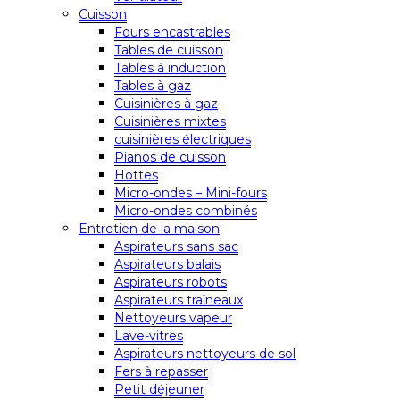
Cuisson
Fours encastrables
Tables de cuisson
Tables à induction
Tables à gaz
Cuisinières à gaz
Cuisinières mixtes
cuisinières électriques
Pianos de cuisson
Hottes
Micro-ondes – Mini-fours
Micro-ondes combinés
Entretien de la maison
Aspirateurs sans sac
Aspirateurs balais
Aspirateurs robots
Aspirateurs traîneaux
Nettoyeurs vapeur
Lave-vitres
Aspirateurs nettoyeurs de sol
Fers à repasser
Petit déjeuner