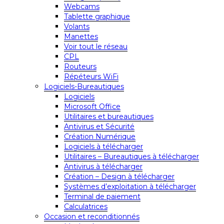
Webcams
Tablette graphique
Volants
Manettes
Voir tout le réseau
CPL
Routeurs
Répéteurs WiFi
Logiciels-Bureautiques
Logiciels
Microsoft Office
Utilitaires et bureautiques
Antivirus et Sécurité
Création Numérique
Logiciels à télécharger
Utilitaires – Bureautiques à télécharger
Antivirus à télécharger
Création – Design à télécharger
Systèmes d’exploitation à télécharger
Terminal de paiement
Calculatrices
Occasion et reconditionnés