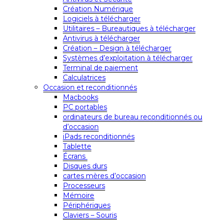
Création Numérique
Logiciels à télécharger
Utilitaires – Bureautiques à télécharger
Antivirus à télécharger
Création – Design à télécharger
Systèmes d’exploitation à télécharger
Terminal de paiement
Calculatrices
Occasion et reconditionnés
Macbooks
PC portables
ordinateurs de bureau reconditionnés ou
d’occasion
iPads reconditionnés
Tablette
Écrans
Disques durs
cartes mères d’occasion
Processeurs
Mémoire
Périphériques
Claviers – Souris