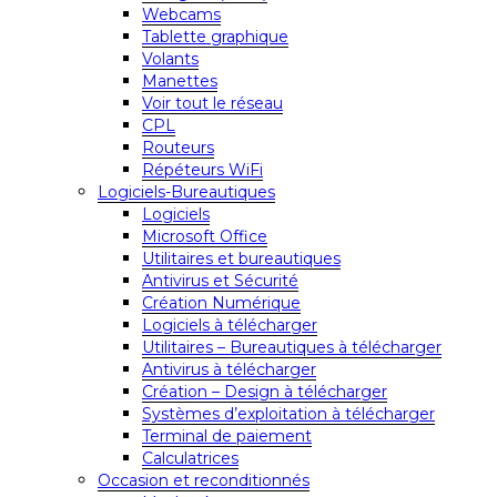
Webcams
Tablette graphique
Volants
Manettes
Voir tout le réseau
CPL
Routeurs
Répéteurs WiFi
Logiciels-Bureautiques
Logiciels
Microsoft Office
Utilitaires et bureautiques
Antivirus et Sécurité
Création Numérique
Logiciels à télécharger
Utilitaires – Bureautiques à télécharger
Antivirus à télécharger
Création – Design à télécharger
Systèmes d’exploitation à télécharger
Terminal de paiement
Calculatrices
Occasion et reconditionnés