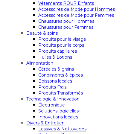
Vêtements POUR Enfants
Accessoires de Mode pour Hommes
Accessoires de Mode pour Femmes
Chaussures pour Hommes
Chaussures pour Femmes
Beauté & soins
Produits pour le visage
Produits pour le corps
Produits capillaires
Huiles & Lotions
Alimentation
Céréales & grains
Condiments & épices
Boissons locales
Produits Frais
Produits Transformés
Technologie & Innovation
Électronique
Solutions logicielles
Innovations locales
Divers & Entretien
Lessives & Nettoyages