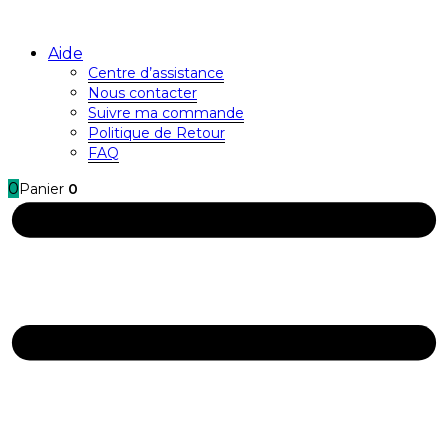
Aide
Centre d’assistance
Nous contacter
Suivre ma commande
Politique de Retour
FAQ
0
Panier
0