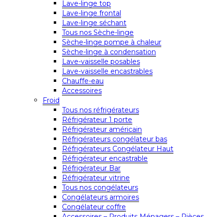
Lave-linge top
Lave-linge frontal
Lave-linge séchant
Tous nos Sèche-linge
Sèche-linge pompe à chaleur
Sèche-linge à condensation
Lave-vaisselle posables
Lave-vaisselle encastrables
Chauffe-eau
Accessoires
Froid
Tous nos réfrigérateurs
Réfrigérateur 1 porte
Réfrigérateur américain
Réfrigérateurs congélateur bas
Réfrigérateurs Congélateur Haut
Réfrigérateur encastrable
Réfrigérateur Bar
Réfrigérateur vitrine
Tous nos congélateurs
Congélateurs armoires
Congélateur coffre
Accessoires – Produits Ménagers – Pièces