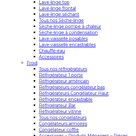
Lave-linge top
Lave-linge frontal
Lave-linge séchant
Tous nos Sèche-linge
Sèche-linge pompe à chaleur
Sèche-linge à condensation
Lave-vaisselle posables
Lave-vaisselle encastrables
Chauffe-eau
Accessoires
Froid
Tous nos réfrigérateurs
Réfrigérateur 1 porte
Réfrigérateur américain
Réfrigérateurs congélateur bas
Réfrigérateurs Congélateur Haut
Réfrigérateur encastrable
Réfrigérateur Bar
Réfrigérateur vitrine
Tous nos congélateurs
Congélateurs armoires
Congélateur coffre
Accessoires – Produits Ménagers – Pièces