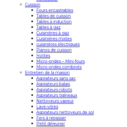
Cuisson
Fours encastrables
Tables de cuisson
Tables à induction
Tables à gaz
Cuisinières à gaz
Cuisinières mixtes
cuisinières électriques
Pianos de cuisson
Hottes
Micro-ondes – Mini-fours
Micro-ondes combinés
Entretien de la maison
Aspirateurs sans sac
Aspirateurs balais
Aspirateurs robots
Aspirateurs traîneaux
Nettoyeurs vapeur
Lave-vitres
Aspirateurs nettoyeurs de sol
Fers à repasser
Petit déjeuner