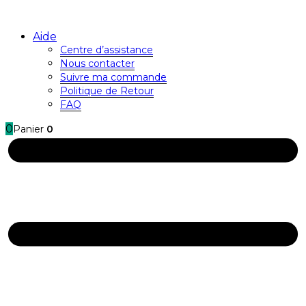
Aide
Centre d’assistance
Nous contacter
Suivre ma commande
Politique de Retour
FAQ
0
Panier
0