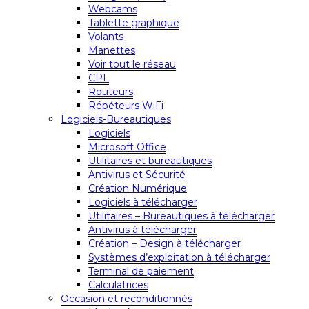
Webcams
Tablette graphique
Volants
Manettes
Voir tout le réseau
CPL
Routeurs
Répéteurs WiFi
Logiciels-Bureautiques
Logiciels
Microsoft Office
Utilitaires et bureautiques
Antivirus et Sécurité
Création Numérique
Logiciels à télécharger
Utilitaires – Bureautiques à télécharger
Antivirus à télécharger
Création – Design à télécharger
Systèmes d’exploitation à télécharger
Terminal de paiement
Calculatrices
Occasion et reconditionnés