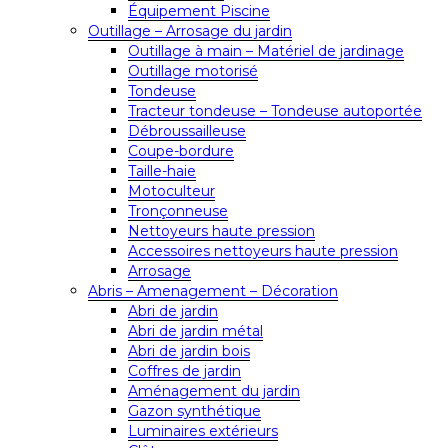
Équipement Piscine
Outillage – Arrosage du jardin
Outillage à main – Matériel de jardinage
Outillage motorisé
Tondeuse
Tracteur tondeuse – Tondeuse autoportée
Débroussailleuse
Coupe-bordure
Taille-haie
Motoculteur
Tronçonneuse
Nettoyeurs haute pression
Accessoires nettoyeurs haute pression
Arrosage
Abris – Amenagement – Décoration
Abri de jardin
Abri de jardin métal
Abri de jardin bois
Coffres de jardin
Aménagement du jardin
Gazon synthétique
Luminaires extérieurs