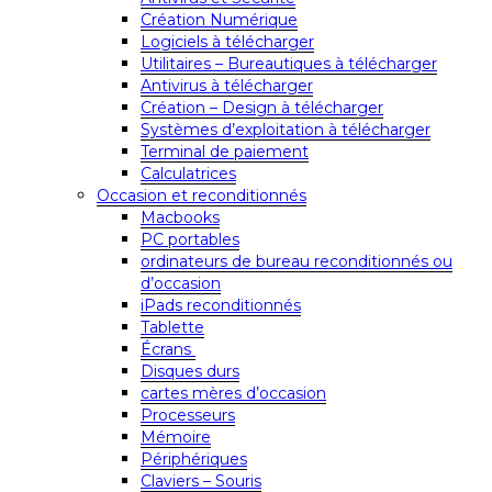
Création Numérique
Logiciels à télécharger
Utilitaires – Bureautiques à télécharger
Antivirus à télécharger
Création – Design à télécharger
Systèmes d’exploitation à télécharger
Terminal de paiement
Calculatrices
Occasion et reconditionnés
Macbooks
PC portables
ordinateurs de bureau reconditionnés ou
d’occasion
iPads reconditionnés
Tablette
Écrans
Disques durs
cartes mères d’occasion
Processeurs
Mémoire
Périphériques
Claviers – Souris