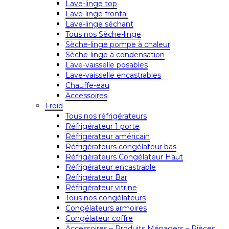
Lave-linge top
Lave-linge frontal
Lave-linge séchant
Tous nos Sèche-linge
Sèche-linge pompe à chaleur
Sèche-linge à condensation
Lave-vaisselle posables
Lave-vaisselle encastrables
Chauffe-eau
Accessoires
Froid
Tous nos réfrigérateurs
Réfrigérateur 1 porte
Réfrigérateur américain
Réfrigérateurs congélateur bas
Réfrigérateurs Congélateur Haut
Réfrigérateur encastrable
Réfrigérateur Bar
Réfrigérateur vitrine
Tous nos congélateurs
Congélateurs armoires
Congélateur coffre
Accessoires – Produits Ménagers – Pièces