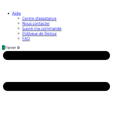
Aide
Centre d’assistance
Nous contacter
Suivre ma commande
Politique de Retour
FAQ
0
Panier
0