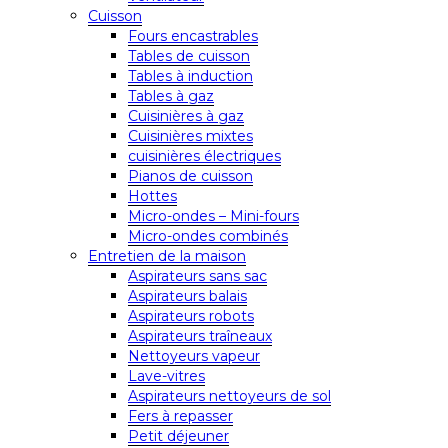
Cuisson
Fours encastrables
Tables de cuisson
Tables à induction
Tables à gaz
Cuisinières à gaz
Cuisinières mixtes
cuisinières électriques
Pianos de cuisson
Hottes
Micro-ondes – Mini-fours
Micro-ondes combinés
Entretien de la maison
Aspirateurs sans sac
Aspirateurs balais
Aspirateurs robots
Aspirateurs traîneaux
Nettoyeurs vapeur
Lave-vitres
Aspirateurs nettoyeurs de sol
Fers à repasser
Petit déjeuner