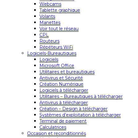
Webcams
Tablette graphique
Volants
Manettes
Voir tout le réseau
CPL
Routeurs
Répéteurs WiFi
Logiciels-Bureautiques
Logiciels
Microsoft Office
Utilitaires et bureautiques
Antivirus et Sécurité
Création Numérique
Logiciels à télécharger
Utilitaires – Bureautiques à télécharger
Antivirus à télécharger
Création – Design à télécharger
Systèmes d’exploitation à télécharger
Terminal de paiement
Calculatrices
Occasion et reconditionnés