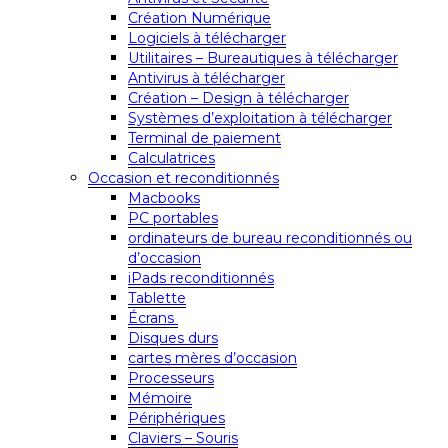
Création Numérique
Logiciels à télécharger
Utilitaires – Bureautiques à télécharger
Antivirus à télécharger
Création – Design à télécharger
Systèmes d’exploitation à télécharger
Terminal de paiement
Calculatrices
Occasion et reconditionnés
Macbooks
PC portables
ordinateurs de bureau reconditionnés ou
d’occasion
iPads reconditionnés
Tablette
Écrans
Disques durs
cartes mères d’occasion
Processeurs
Mémoire
Périphériques
Claviers – Souris