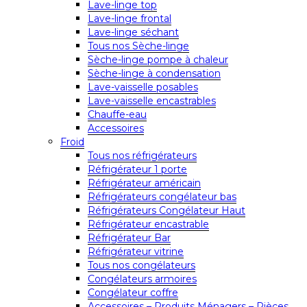
Lave-linge top
Lave-linge frontal
Lave-linge séchant
Tous nos Sèche-linge
Sèche-linge pompe à chaleur
Sèche-linge à condensation
Lave-vaisselle posables
Lave-vaisselle encastrables
Chauffe-eau
Accessoires
Froid
Tous nos réfrigérateurs
Réfrigérateur 1 porte
Réfrigérateur américain
Réfrigérateurs congélateur bas
Réfrigérateurs Congélateur Haut
Réfrigérateur encastrable
Réfrigérateur Bar
Réfrigérateur vitrine
Tous nos congélateurs
Congélateurs armoires
Congélateur coffre
Accessoires – Produits Ménagers – Pièces