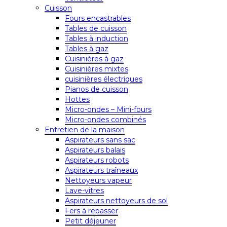
Cuisson
Fours encastrables
Tables de cuisson
Tables à induction
Tables à gaz
Cuisinières à gaz
Cuisinières mixtes
cuisinières électriques
Pianos de cuisson
Hottes
Micro-ondes – Mini-fours
Micro-ondes combinés
Entretien de la maison
Aspirateurs sans sac
Aspirateurs balais
Aspirateurs robots
Aspirateurs traîneaux
Nettoyeurs vapeur
Lave-vitres
Aspirateurs nettoyeurs de sol
Fers à repasser
Petit déjeuner