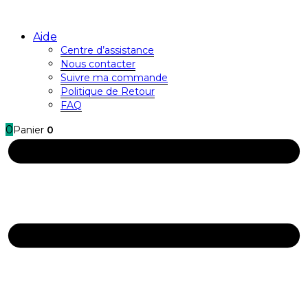
Aide
Centre d’assistance
Nous contacter
Suivre ma commande
Politique de Retour
FAQ
0
Panier
0