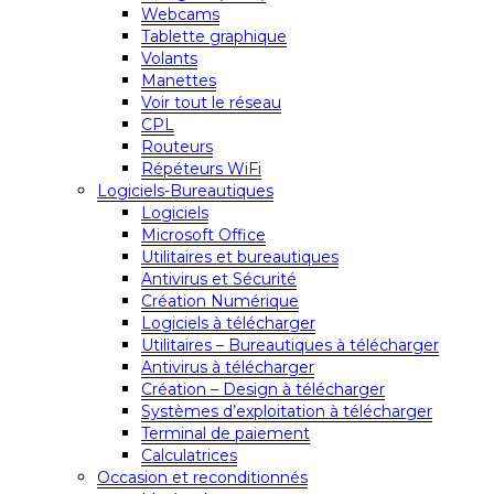
Webcams
Tablette graphique
Volants
Manettes
Voir tout le réseau
CPL
Routeurs
Répéteurs WiFi
Logiciels-Bureautiques
Logiciels
Microsoft Office
Utilitaires et bureautiques
Antivirus et Sécurité
Création Numérique
Logiciels à télécharger
Utilitaires – Bureautiques à télécharger
Antivirus à télécharger
Création – Design à télécharger
Systèmes d’exploitation à télécharger
Terminal de paiement
Calculatrices
Occasion et reconditionnés