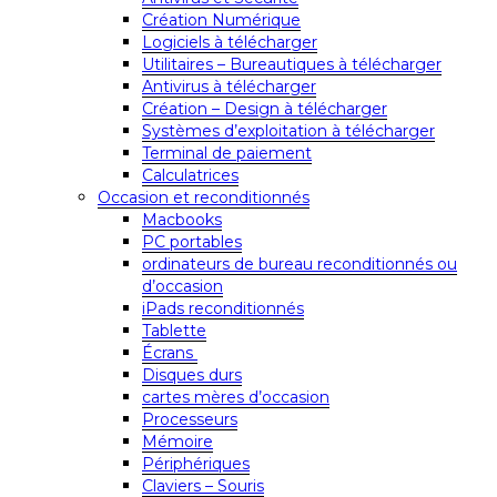
Création Numérique
Logiciels à télécharger
Utilitaires – Bureautiques à télécharger
Antivirus à télécharger
Création – Design à télécharger
Systèmes d’exploitation à télécharger
Terminal de paiement
Calculatrices
Occasion et reconditionnés
Macbooks
PC portables
ordinateurs de bureau reconditionnés ou
d’occasion
iPads reconditionnés
Tablette
Écrans
Disques durs
cartes mères d’occasion
Processeurs
Mémoire
Périphériques
Claviers – Souris