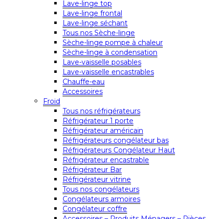
Lave-linge top
Lave-linge frontal
Lave-linge séchant
Tous nos Sèche-linge
Sèche-linge pompe à chaleur
Sèche-linge à condensation
Lave-vaisselle posables
Lave-vaisselle encastrables
Chauffe-eau
Accessoires
Froid
Tous nos réfrigérateurs
Réfrigérateur 1 porte
Réfrigérateur américain
Réfrigérateurs congélateur bas
Réfrigérateurs Congélateur Haut
Réfrigérateur encastrable
Réfrigérateur Bar
Réfrigérateur vitrine
Tous nos congélateurs
Congélateurs armoires
Congélateur coffre
Accessoires – Produits Ménagers – Pièces