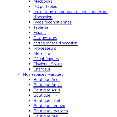
Macbooks
PC portables
ordinateurs de bureau reconditionnés ou
d’occasion
iPads reconditionnés
Tablette
Écrans
Disques durs
cartes mères d’occasion
Processeurs
Mémoire
Périphériques
Claviers – Souris
Chargeur
Nos espaces Marques
Boutique Acer
Boutique Apple
Boutique Asus
Boutique HP
Boutique Intel
Boutique Lenovo
Boutique Logitech
Boutique Msi