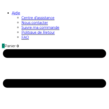
Aide
Centre d’assistance
Nous contacter
Suivre ma commande
Politique de Retour
FAQ
0
Panier
0