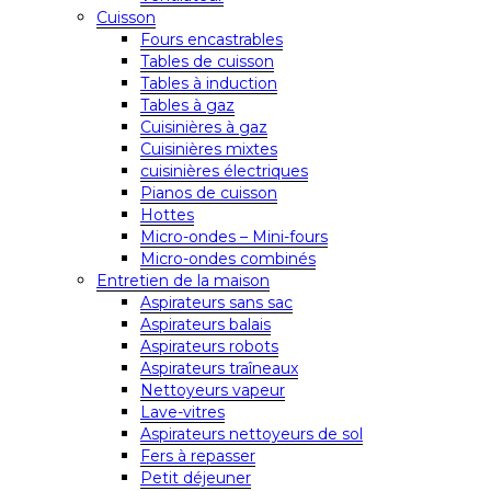
Cuisson
Fours encastrables
Tables de cuisson
Tables à induction
Tables à gaz
Cuisinières à gaz
Cuisinières mixtes
cuisinières électriques
Pianos de cuisson
Hottes
Micro-ondes – Mini-fours
Micro-ondes combinés
Entretien de la maison
Aspirateurs sans sac
Aspirateurs balais
Aspirateurs robots
Aspirateurs traîneaux
Nettoyeurs vapeur
Lave-vitres
Aspirateurs nettoyeurs de sol
Fers à repasser
Petit déjeuner