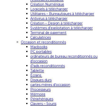
Création Numérique
Logiciels à télécharger
Utilitaires – Bureautiques à télécharger
Antivirus à télécharger
Création – Design à télécharger
Systèmes d’exploitation à télécharger
Terminal de paiement
Calculatrices
Occasion et reconditionnés
Macbooks
PC portables
ordinateurs de bureau reconditionnés ou
d’occasion
iPads reconditionnés
Tablette
Écrans
Disques durs
cartes mères d’occasion
Processeurs
Mémoire
Périphériques
Claviers – Souris