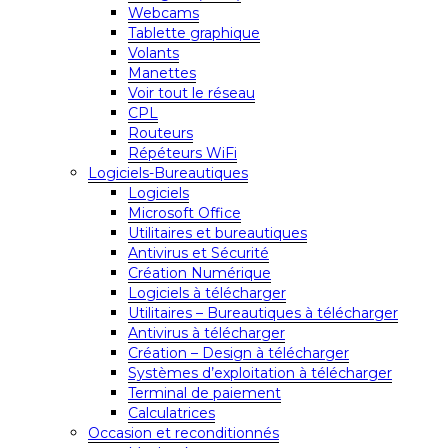
Webcams
Tablette graphique
Volants
Manettes
Voir tout le réseau
CPL
Routeurs
Répéteurs WiFi
Logiciels-Bureautiques
Logiciels
Microsoft Office
Utilitaires et bureautiques
Antivirus et Sécurité
Création Numérique
Logiciels à télécharger
Utilitaires – Bureautiques à télécharger
Antivirus à télécharger
Création – Design à télécharger
Systèmes d’exploitation à télécharger
Terminal de paiement
Calculatrices
Occasion et reconditionnés