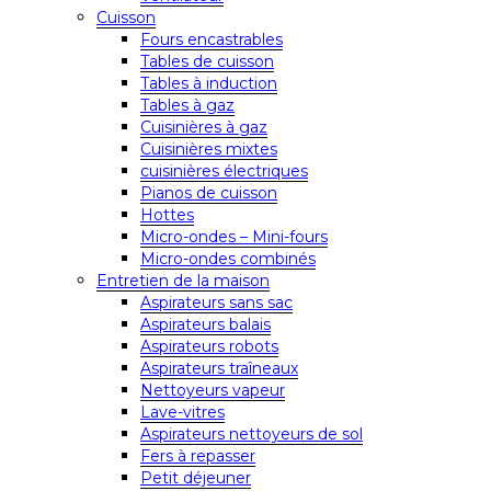
Cuisson
Fours encastrables
Tables de cuisson
Tables à induction
Tables à gaz
Cuisinières à gaz
Cuisinières mixtes
cuisinières électriques
Pianos de cuisson
Hottes
Micro-ondes – Mini-fours
Micro-ondes combinés
Entretien de la maison
Aspirateurs sans sac
Aspirateurs balais
Aspirateurs robots
Aspirateurs traîneaux
Nettoyeurs vapeur
Lave-vitres
Aspirateurs nettoyeurs de sol
Fers à repasser
Petit déjeuner