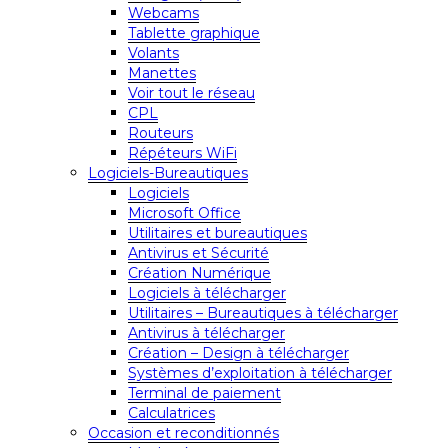
Webcams
Tablette graphique
Volants
Manettes
Voir tout le réseau
CPL
Routeurs
Répéteurs WiFi
Logiciels-Bureautiques
Logiciels
Microsoft Office
Utilitaires et bureautiques
Antivirus et Sécurité
Création Numérique
Logiciels à télécharger
Utilitaires – Bureautiques à télécharger
Antivirus à télécharger
Création – Design à télécharger
Systèmes d’exploitation à télécharger
Terminal de paiement
Calculatrices
Occasion et reconditionnés