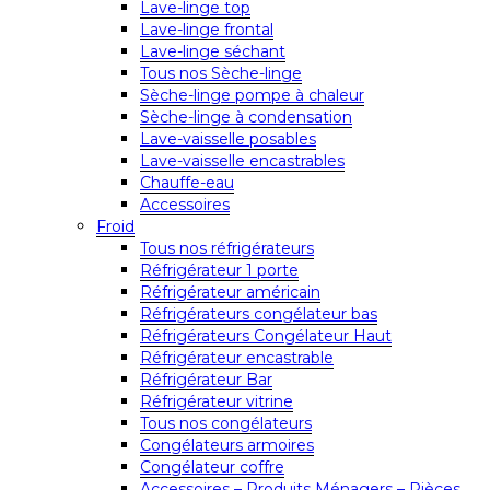
Lave-linge top
Lave-linge frontal
Lave-linge séchant
Tous nos Sèche-linge
Sèche-linge pompe à chaleur
Sèche-linge à condensation
Lave-vaisselle posables
Lave-vaisselle encastrables
Chauffe-eau
Accessoires
Froid
Tous nos réfrigérateurs
Réfrigérateur 1 porte
Réfrigérateur américain
Réfrigérateurs congélateur bas
Réfrigérateurs Congélateur Haut
Réfrigérateur encastrable
Réfrigérateur Bar
Réfrigérateur vitrine
Tous nos congélateurs
Congélateurs armoires
Congélateur coffre
Accessoires – Produits Ménagers – Pièces