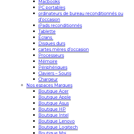
Macbooks
PC portables
ordinateurs de bureau reconditionnés ou
d’occasion
iPads reconditionnés
Tablette
Écrans
Disques durs
cartes mères d’occasion
Processeurs
Mémoire
Périphériques
Claviers – Souris
Chargeur
Nos espaces Marques
Boutique Acer
Boutique Apple
Boutique Asus
Boutique HP
Boutique Intel
Boutique Lenovo
Boutique Logitech
Boutique Msi