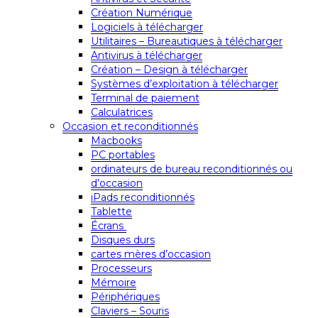
Création Numérique
Logiciels à télécharger
Utilitaires – Bureautiques à télécharger
Antivirus à télécharger
Création – Design à télécharger
Systèmes d’exploitation à télécharger
Terminal de paiement
Calculatrices
Occasion et reconditionnés
Macbooks
PC portables
ordinateurs de bureau reconditionnés ou
d’occasion
iPads reconditionnés
Tablette
Écrans
Disques durs
cartes mères d’occasion
Processeurs
Mémoire
Périphériques
Claviers – Souris