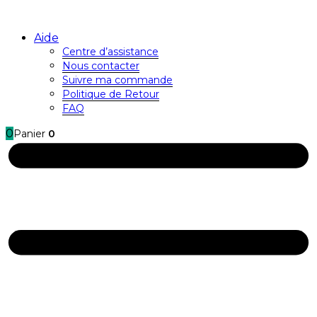
Aide
Centre d’assistance
Nous contacter
Suivre ma commande
Politique de Retour
FAQ
0
Panier
0