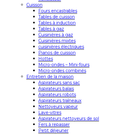
Cuisson
Fours encastrables
Tables de cuisson
Tables à induction
Tables à gaz
Cuisinières à gaz
Cuisinières mixtes
cuisinières électriques
Pianos de cuisson
Hottes
Micro-ondes – Mini-fours
Micro-ondes combinés
Entretien de la maison
Aspirateurs sans sac
Aspirateurs balais
Aspirateurs robots
Aspirateurs traîneaux
Nettoyeurs vapeur
Lave-vitres
Aspirateurs nettoyeurs de sol
Fers à repasser
Petit déjeuner