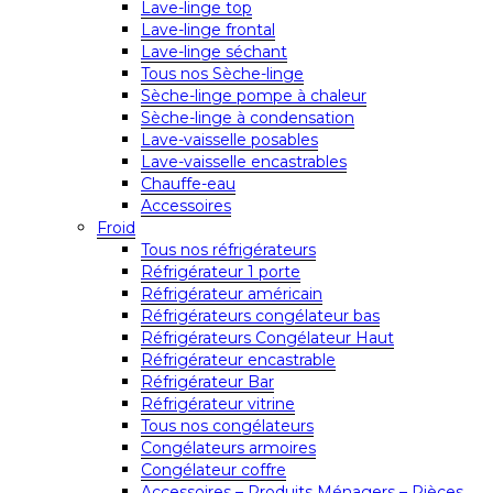
Lave-linge top
Lave-linge frontal
Lave-linge séchant
Tous nos Sèche-linge
Sèche-linge pompe à chaleur
Sèche-linge à condensation
Lave-vaisselle posables
Lave-vaisselle encastrables
Chauffe-eau
Accessoires
Froid
Tous nos réfrigérateurs
Réfrigérateur 1 porte
Réfrigérateur américain
Réfrigérateurs congélateur bas
Réfrigérateurs Congélateur Haut
Réfrigérateur encastrable
Réfrigérateur Bar
Réfrigérateur vitrine
Tous nos congélateurs
Congélateurs armoires
Congélateur coffre
Accessoires – Produits Ménagers – Pièces