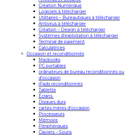
Création Numérique
Logiciels à télécharger
Utilitaires – Bureautiques à télécharger
Antivirus à télécharger
Création – Design à télécharger
Systèmes d’exploitation à télécharger
Terminal de paiement
Calculatrices
Occasion et reconditionnés
Macbooks
PC portables
ordinateurs de bureau reconditionnés ou
d’occasion
iPads reconditionnés
Tablette
Écrans
Disques durs
cartes mères d’occasion
Processeurs
Mémoire
Périphériques
Claviers – Souris