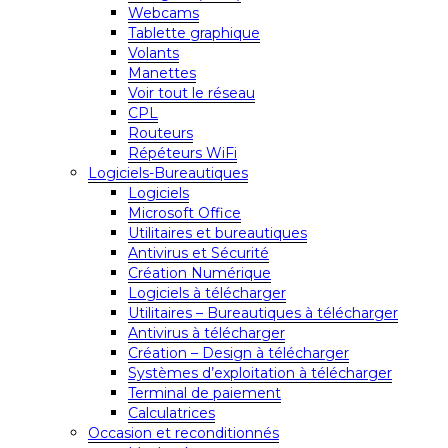
Webcams
Tablette graphique
Volants
Manettes
Voir tout le réseau
CPL
Routeurs
Répéteurs WiFi
Logiciels-Bureautiques
Logiciels
Microsoft Office
Utilitaires et bureautiques
Antivirus et Sécurité
Création Numérique
Logiciels à télécharger
Utilitaires – Bureautiques à télécharger
Antivirus à télécharger
Création – Design à télécharger
Systèmes d’exploitation à télécharger
Terminal de paiement
Calculatrices
Occasion et reconditionnés