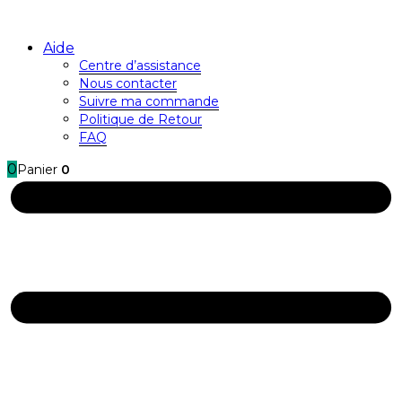
Aide
Centre d’assistance
Nous contacter
Suivre ma commande
Politique de Retour
FAQ
0
Panier
0