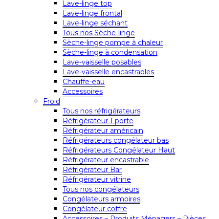
Lave-linge top
Lave-linge frontal
Lave-linge séchant
Tous nos Sèche-linge
Sèche-linge pompe à chaleur
Sèche-linge à condensation
Lave-vaisselle posables
Lave-vaisselle encastrables
Chauffe-eau
Accessoires
Froid
Tous nos réfrigérateurs
Réfrigérateur 1 porte
Réfrigérateur américain
Réfrigérateurs congélateur bas
Réfrigérateurs Congélateur Haut
Réfrigérateur encastrable
Réfrigérateur Bar
Réfrigérateur vitrine
Tous nos congélateurs
Congélateurs armoires
Congélateur coffre
Accessoires – Produits Ménagers – Pièces