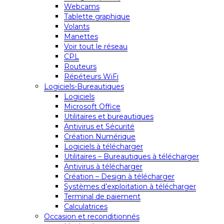
Webcams
Tablette graphique
Volants
Manettes
Voir tout le réseau
CPL
Routeurs
Répéteurs WiFi
Logiciels-Bureautiques
Logiciels
Microsoft Office
Utilitaires et bureautiques
Antivirus et Sécurité
Création Numérique
Logiciels à télécharger
Utilitaires – Bureautiques à télécharger
Antivirus à télécharger
Création – Design à télécharger
Systèmes d’exploitation à télécharger
Terminal de paiement
Calculatrices
Occasion et reconditionnés