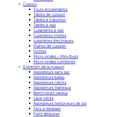
Cuisson
Fours encastrables
Tables de cuisson
Tables à induction
Tables à gaz
Cuisinières à gaz
Cuisinières mixtes
cuisinières électriques
Pianos de cuisson
Hottes
Micro-ondes – Mini-fours
Micro-ondes combinés
Entretien de la maison
Aspirateurs sans sac
Aspirateurs balais
Aspirateurs robots
Aspirateurs traîneaux
Nettoyeurs vapeur
Lave-vitres
Aspirateurs nettoyeurs de sol
Fers à repasser
Petit déjeuner