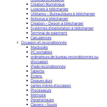
Création Numérique
Logiciels à télécharger
Utilitaires – Bureautiques à télécharger
Antivirus à télécharger
Création – Design à télécharger
Systèmes d’exploitation à télécharger
Terminal de paiement
Calculatrices
Occasion et reconditionnés
Macbooks
PC portables
ordinateurs de bureau reconditionnés ou
d’occasion
iPads reconditionnés
Tablette
Écrans
Disques durs
cartes mères d’occasion
Processeurs
Mémoire
Périphériques
Claviers – Souris