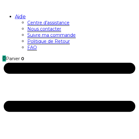
Aide
Centre d’assistance
Nous contacter
Suivre ma commande
Politique de Retour
FAQ
0
Panier
0