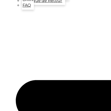
Politique de Retour
FAQ