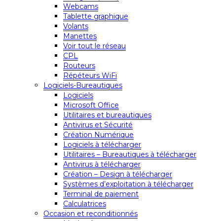
Webcams
Tablette graphique
Volants
Manettes
Voir tout le réseau
CPL
Routeurs
Répéteurs WiFi
Logiciels-Bureautiques
Logiciels
Microsoft Office
Utilitaires et bureautiques
Antivirus et Sécurité
Création Numérique
Logiciels à télécharger
Utilitaires – Bureautiques à télécharger
Antivirus à télécharger
Création – Design à télécharger
Systèmes d’exploitation à télécharger
Terminal de paiement
Calculatrices
Occasion et reconditionnés