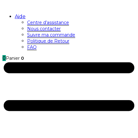
Aide
Centre d’assistance
Nous contacter
Suivre ma commande
Politique de Retour
FAQ
0
Panier
0