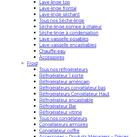
Lave-linge top
Lave-linge frontal
Lave-linge séchant
Tous nos Sèche-linge
Sèche-linge pompe à chaleur
Sèche-linge à condensation
Lave-vaisselle posables
Lave-vaisselle encastrables
Chauffe-eau
Accessoires
Froid
Tous nos réfrigérateurs
Réfrigérateur 1 porte
Réfrigérateur américain
Réfrigérateurs congélateur bas
Réfrigérateurs Congélateur Haut
Réfrigérateur encastrable
Réfrigérateur Bar
Réfrigérateur vitrine
Tous nos congélateurs
Congélateurs armoires
Congélateur coffre
Accessoires – Produits Ménagers – Pièces