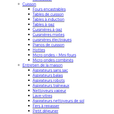
Cuisson
Fours encastrables
Tables de cuisson
Tables à induction
Tables à gaz
Cuisinières à gaz
Cuisinières mixtes
cuisinières électriques
Pianos de cuisson
Hottes
Micro-ondes – Mini-fours
Micro-ondes combinés
Entretien de la maison
Aspirateurs sans sac
Aspirateurs balais
Aspirateurs robots
Aspirateurs traîneaux
Nettoyeurs vapeur
Lave-vitres
Aspirateurs nettoyeurs de sol
Fers à repasser
Petit déjeuner