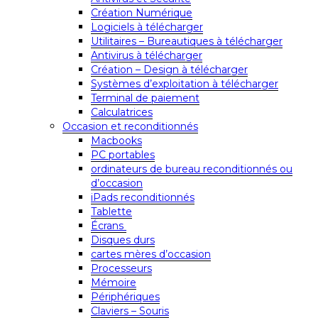
Création Numérique
Logiciels à télécharger
Utilitaires – Bureautiques à télécharger
Antivirus à télécharger
Création – Design à télécharger
Systèmes d’exploitation à télécharger
Terminal de paiement
Calculatrices
Occasion et reconditionnés
Macbooks
PC portables
ordinateurs de bureau reconditionnés ou
d’occasion
iPads reconditionnés
Tablette
Écrans
Disques durs
cartes mères d’occasion
Processeurs
Mémoire
Périphériques
Claviers – Souris