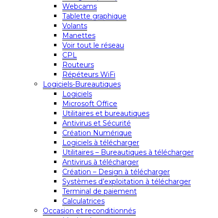
Webcams
Tablette graphique
Volants
Manettes
Voir tout le réseau
CPL
Routeurs
Répéteurs WiFi
Logiciels-Bureautiques
Logiciels
Microsoft Office
Utilitaires et bureautiques
Antivirus et Sécurité
Création Numérique
Logiciels à télécharger
Utilitaires – Bureautiques à télécharger
Antivirus à télécharger
Création – Design à télécharger
Systèmes d’exploitation à télécharger
Terminal de paiement
Calculatrices
Occasion et reconditionnés