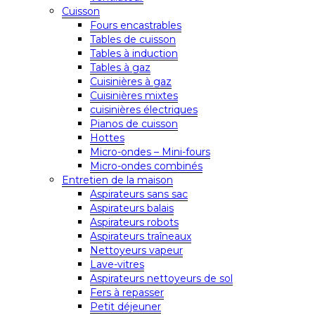
Cuisson
Fours encastrables
Tables de cuisson
Tables à induction
Tables à gaz
Cuisinières à gaz
Cuisinières mixtes
cuisinières électriques
Pianos de cuisson
Hottes
Micro-ondes – Mini-fours
Micro-ondes combinés
Entretien de la maison
Aspirateurs sans sac
Aspirateurs balais
Aspirateurs robots
Aspirateurs traîneaux
Nettoyeurs vapeur
Lave-vitres
Aspirateurs nettoyeurs de sol
Fers à repasser
Petit déjeuner