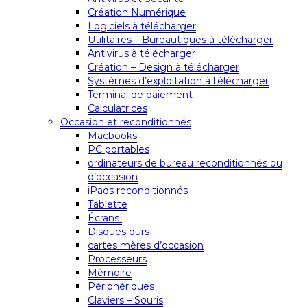
Création Numérique
Logiciels à télécharger
Utilitaires – Bureautiques à télécharger
Antivirus à télécharger
Création – Design à télécharger
Systèmes d’exploitation à télécharger
Terminal de paiement
Calculatrices
Occasion et reconditionnés
Macbooks
PC portables
ordinateurs de bureau reconditionnés ou
d’occasion
iPads reconditionnés
Tablette
Écrans
Disques durs
cartes mères d’occasion
Processeurs
Mémoire
Périphériques
Claviers – Souris