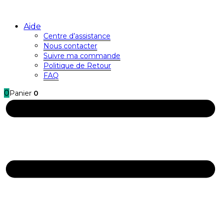
Aide
Centre d’assistance
Nous contacter
Suivre ma commande
Politique de Retour
FAQ
0
Panier
0