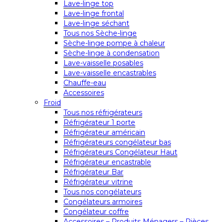
Lave-linge top
Lave-linge frontal
Lave-linge séchant
Tous nos Sèche-linge
Sèche-linge pompe à chaleur
Sèche-linge à condensation
Lave-vaisselle posables
Lave-vaisselle encastrables
Chauffe-eau
Accessoires
Froid
Tous nos réfrigérateurs
Réfrigérateur 1 porte
Réfrigérateur américain
Réfrigérateurs congélateur bas
Réfrigérateurs Congélateur Haut
Réfrigérateur encastrable
Réfrigérateur Bar
Réfrigérateur vitrine
Tous nos congélateurs
Congélateurs armoires
Congélateur coffre
Accessoires – Produits Ménagers – Pièces