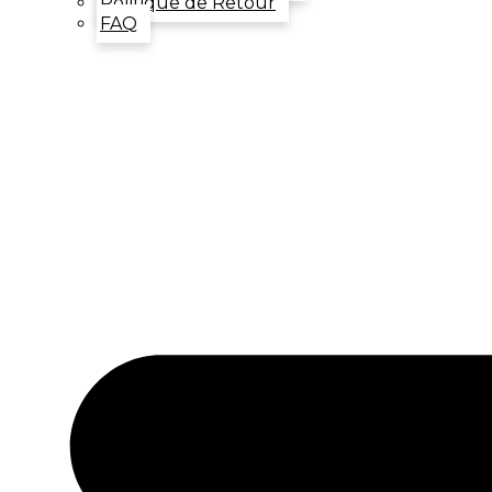
Politique de Retour
FAQ