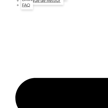
Politique de Retour
FAQ