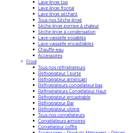
Lave-linge top
Lave-linge frontal
Lave-linge séchant
Tous nos Sèche-linge
Sèche-linge pompe à chaleur
Sèche-linge à condensation
Lave-vaisselle posables
Lave-vaisselle encastrables
Chauffe-eau
Accessoires
Froid
Tous nos réfrigérateurs
Réfrigérateur 1 porte
Réfrigérateur américain
Réfrigérateurs congélateur bas
Réfrigérateurs Congélateur Haut
Réfrigérateur encastrable
Réfrigérateur Bar
Réfrigérateur vitrine
Tous nos congélateurs
Congélateurs armoires
Congélateur coffre
Accessoires – Produits Ménagers – Pièces