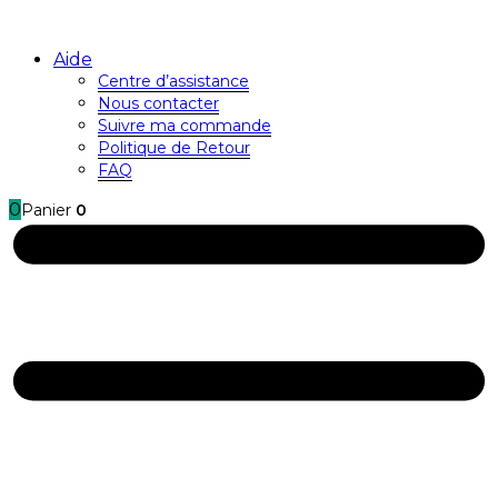
Aide
Centre d’assistance
Nous contacter
Suivre ma commande
Politique de Retour
FAQ
0
Panier
0