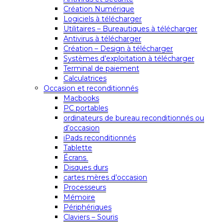
Création Numérique
Logiciels à télécharger
Utilitaires – Bureautiques à télécharger
Antivirus à télécharger
Création – Design à télécharger
Systèmes d’exploitation à télécharger
Terminal de paiement
Calculatrices
Occasion et reconditionnés
Macbooks
PC portables
ordinateurs de bureau reconditionnés ou
d’occasion
iPads reconditionnés
Tablette
Écrans
Disques durs
cartes mères d’occasion
Processeurs
Mémoire
Périphériques
Claviers – Souris