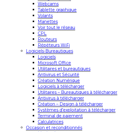
Webcams
Tablette graphique
Volants
Manettes
Voir tout le réseau
CPL
Routeurs
Répéteurs WiFi
Logiciels-Bureautiques
Logiciels
Microsoft Office
Utilitaires et bureautiques
Antivirus et Sécurité
Création Numérique
Logiciels à télécharger
Utilitaires – Bureautiques à télécharger
Antivirus à télécharger
Création – Design à télécharger
Systèmes d’exploitation à télécharger
Terminal de paiement
Calculatrices
Occasion et reconditionnés