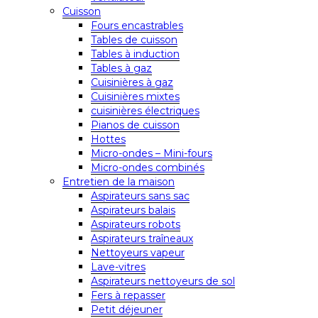
Cuisson
Fours encastrables
Tables de cuisson
Tables à induction
Tables à gaz
Cuisinières à gaz
Cuisinières mixtes
cuisinières électriques
Pianos de cuisson
Hottes
Micro-ondes – Mini-fours
Micro-ondes combinés
Entretien de la maison
Aspirateurs sans sac
Aspirateurs balais
Aspirateurs robots
Aspirateurs traîneaux
Nettoyeurs vapeur
Lave-vitres
Aspirateurs nettoyeurs de sol
Fers à repasser
Petit déjeuner