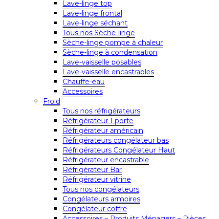
Lave-linge top
Lave-linge frontal
Lave-linge séchant
Tous nos Sèche-linge
Sèche-linge pompe à chaleur
Sèche-linge à condensation
Lave-vaisselle posables
Lave-vaisselle encastrables
Chauffe-eau
Accessoires
Froid
Tous nos réfrigérateurs
Réfrigérateur 1 porte
Réfrigérateur américain
Réfrigérateurs congélateur bas
Réfrigérateurs Congélateur Haut
Réfrigérateur encastrable
Réfrigérateur Bar
Réfrigérateur vitrine
Tous nos congélateurs
Congélateurs armoires
Congélateur coffre
Accessoires – Produits Ménagers – Pièces