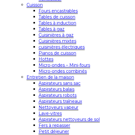
Cuisson
Fours encastrables
Tables de cuisson
Tables à induction
Tables à gaz
Cuisinières à gaz
Cuisinières mixtes
cuisinières électriques
Pianos de cuisson
Hottes
Micro-ondes – Mini-fours
Micro-ondes combinés
Entretien de la maison
Aspirateurs sans sac
Aspirateurs balais
Aspirateurs robots
Aspirateurs traîneaux
Nettoyeurs vapeur
Lave-vitres
Aspirateurs nettoyeurs de sol
Fers à repasser
Petit déjeuner