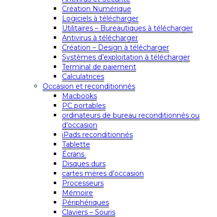
Création Numérique
Logiciels à télécharger
Utilitaires – Bureautiques à télécharger
Antivirus à télécharger
Création – Design à télécharger
Systèmes d’exploitation à télécharger
Terminal de paiement
Calculatrices
Occasion et reconditionnés
Macbooks
PC portables
ordinateurs de bureau reconditionnés ou
d’occasion
iPads reconditionnés
Tablette
Écrans
Disques durs
cartes mères d’occasion
Processeurs
Mémoire
Périphériques
Claviers – Souris