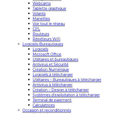
Webcams
Tablette graphique
Volants
Manettes
Voir tout le réseau
CPL
Routeurs
Répéteurs WiFi
Logiciels-Bureautiques
Logiciels
Microsoft Office
Utilitaires et bureautiques
Antivirus et Sécurité
Création Numérique
Logiciels à télécharger
Utilitaires – Bureautiques à télécharger
Antivirus à télécharger
Création – Design à télécharger
Systèmes d’exploitation à télécharger
Terminal de paiement
Calculatrices
Occasion et reconditionnés