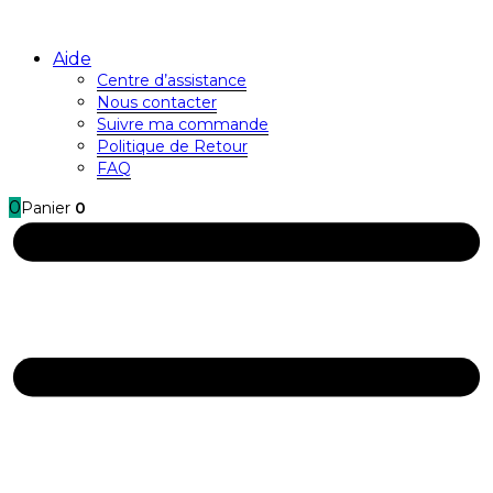
Aide
Centre d’assistance
Nous contacter
Suivre ma commande
Politique de Retour
FAQ
0
Panier
0