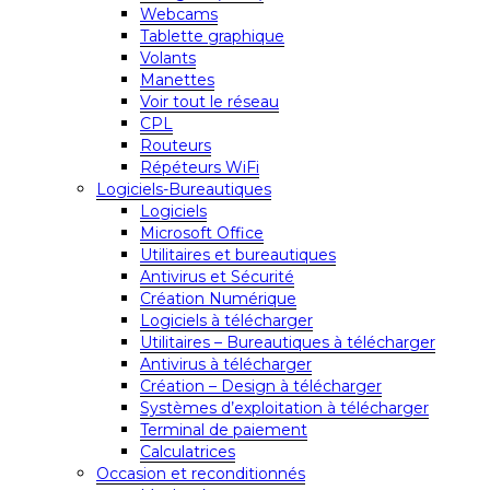
Webcams
Tablette graphique
Volants
Manettes
Voir tout le réseau
CPL
Routeurs
Répéteurs WiFi
Logiciels-Bureautiques
Logiciels
Microsoft Office
Utilitaires et bureautiques
Antivirus et Sécurité
Création Numérique
Logiciels à télécharger
Utilitaires – Bureautiques à télécharger
Antivirus à télécharger
Création – Design à télécharger
Systèmes d’exploitation à télécharger
Terminal de paiement
Calculatrices
Occasion et reconditionnés