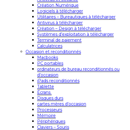
Création Numérique
Logiciels à télécharger
Utilitaires – Bureautiques à télécharger
Antivirus à télécharger
Création – Design à télécharger
Systèmes d’exploitation à télécharger
Terminal de paiement
Calculatrices
Occasion et reconditionnés
Macbooks
PC portables
ordinateurs de bureau reconditionnés ou
d’occasion
iPads reconditionnés
Tablette
Écrans
Disques durs
cartes mères d’occasion
Processeurs
Mémoire
Périphériques
Claviers – Souris