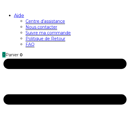
Aide
Centre d’assistance
Nous contacter
Suivre ma commande
Politique de Retour
FAQ
0
Panier
0