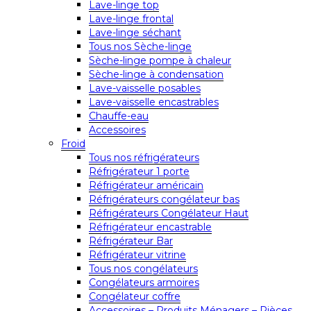
Lave-linge top
Lave-linge frontal
Lave-linge séchant
Tous nos Sèche-linge
Sèche-linge pompe à chaleur
Sèche-linge à condensation
Lave-vaisselle posables
Lave-vaisselle encastrables
Chauffe-eau
Accessoires
Froid
Tous nos réfrigérateurs
Réfrigérateur 1 porte
Réfrigérateur américain
Réfrigérateurs congélateur bas
Réfrigérateurs Congélateur Haut
Réfrigérateur encastrable
Réfrigérateur Bar
Réfrigérateur vitrine
Tous nos congélateurs
Congélateurs armoires
Congélateur coffre
Accessoires – Produits Ménagers – Pièces