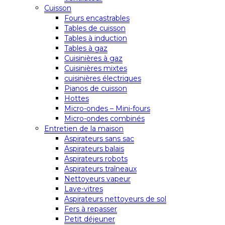
Cuisson
Fours encastrables
Tables de cuisson
Tables à induction
Tables à gaz
Cuisinières à gaz
Cuisinières mixtes
cuisinières électriques
Pianos de cuisson
Hottes
Micro-ondes – Mini-fours
Micro-ondes combinés
Entretien de la maison
Aspirateurs sans sac
Aspirateurs balais
Aspirateurs robots
Aspirateurs traîneaux
Nettoyeurs vapeur
Lave-vitres
Aspirateurs nettoyeurs de sol
Fers à repasser
Petit déjeuner