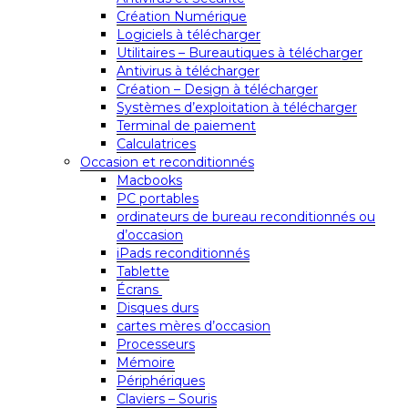
Création Numérique
Logiciels à télécharger
Utilitaires – Bureautiques à télécharger
Antivirus à télécharger
Création – Design à télécharger
Systèmes d’exploitation à télécharger
Terminal de paiement
Calculatrices
Occasion et reconditionnés
Macbooks
PC portables
ordinateurs de bureau reconditionnés ou
d’occasion
iPads reconditionnés
Tablette
Écrans
Disques durs
cartes mères d’occasion
Processeurs
Mémoire
Périphériques
Claviers – Souris