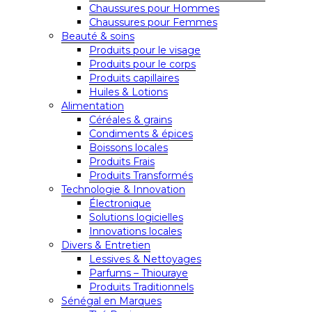
Chaussures pour Hommes
Chaussures pour Femmes
Beauté & soins
Produits pour le visage
Produits pour le corps
Produits capillaires
Huiles & Lotions
Alimentation
Céréales & grains
Condiments & épices
Boissons locales
Produits Frais
Produits Transformés
Technologie & Innovation
Électronique
Solutions logicielles
Innovations locales
Divers & Entretien
Lessives & Nettoyages
Parfums – Thiouraye
Produits Traditionnels
Sénégal en Marques