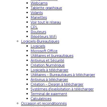
Webcams
Tablette graphique
Volants
Manettes
Voir tout le réseau
CPL
Routeurs
Répéteurs WiFi
Logiciels-Bureautiques
Logiciels
Microsoft Office
Utilitaires et bureautiques
Antivirus et Sécurité
Création Numérique
Logiciels à télécharger
Utilitaires – Bureautiques à télécharger
Antivirus à télécharger
Création – Design à télécharger
Systèmes d’exploitation à télécharger
Terminal de paiement
Calculatrices
Occasion et reconditionnés