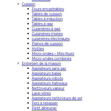
Cuisson
Fours encastrables
Tables de cuisson
Tables à induction
Tables à gaz
Cuisinières à gaz
Cuisinières mixtes
cuisinières électriques
Pianos de cuisson
Hottes
Micro-ondes – Mini-fours
Micro-ondes combinés
Entretien de la maison
Aspirateurs sans sac
Aspirateurs balais
Aspirateurs robots
Aspirateurs traîneaux
Nettoyeurs vapeur
Lave-vitres
Aspirateurs nettoyeurs de sol
Fers à repasser
Petit déjeuner