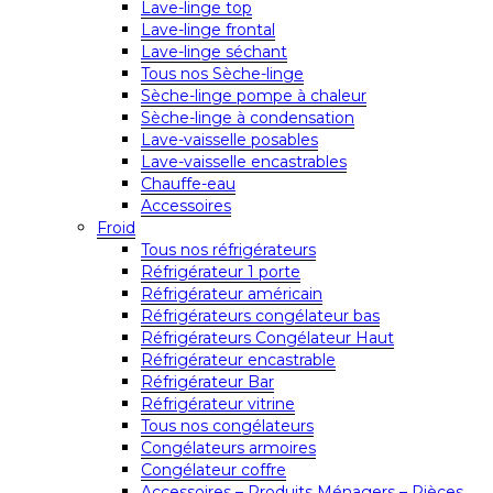
Lave-linge top
Lave-linge frontal
Lave-linge séchant
Tous nos Sèche-linge
Sèche-linge pompe à chaleur
Sèche-linge à condensation
Lave-vaisselle posables
Lave-vaisselle encastrables
Chauffe-eau
Accessoires
Froid
Tous nos réfrigérateurs
Réfrigérateur 1 porte
Réfrigérateur américain
Réfrigérateurs congélateur bas
Réfrigérateurs Congélateur Haut
Réfrigérateur encastrable
Réfrigérateur Bar
Réfrigérateur vitrine
Tous nos congélateurs
Congélateurs armoires
Congélateur coffre
Accessoires – Produits Ménagers – Pièces