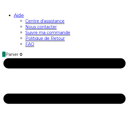
Aide
Centre d’assistance
Nous contacter
Suivre ma commande
Politique de Retour
FAQ
0
Panier
0