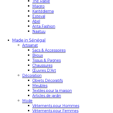
Thé Rapie
Miagro
Karitédiema
Esteval
Abel
Anta Fashion
Naatuu
Made in Sénégal
Artisanat
Sacs & Accessoires
Bijoux
Tissus & Pagnes
Chaussures
Œuvres D’Art
Décoration
Objets Décoratifs
Meubles
Textiles pour la maison
Articles de jardin
Mode
Vêtements pour Hommes
Vêtements pour Femmes