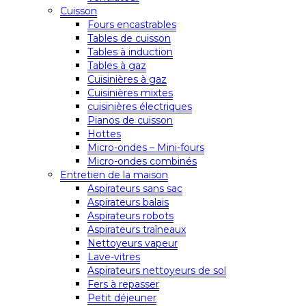
Cuisson
Fours encastrables
Tables de cuisson
Tables à induction
Tables à gaz
Cuisinières à gaz
Cuisinières mixtes
cuisinières électriques
Pianos de cuisson
Hottes
Micro-ondes – Mini-fours
Micro-ondes combinés
Entretien de la maison
Aspirateurs sans sac
Aspirateurs balais
Aspirateurs robots
Aspirateurs traîneaux
Nettoyeurs vapeur
Lave-vitres
Aspirateurs nettoyeurs de sol
Fers à repasser
Petit déjeuner