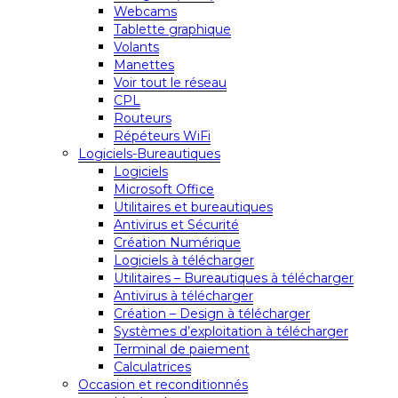
Webcams
Tablette graphique
Volants
Manettes
Voir tout le réseau
CPL
Routeurs
Répéteurs WiFi
Logiciels-Bureautiques
Logiciels
Microsoft Office
Utilitaires et bureautiques
Antivirus et Sécurité
Création Numérique
Logiciels à télécharger
Utilitaires – Bureautiques à télécharger
Antivirus à télécharger
Création – Design à télécharger
Systèmes d’exploitation à télécharger
Terminal de paiement
Calculatrices
Occasion et reconditionnés