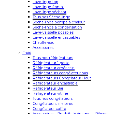
Lave-linge top
Lave-linge frontal
Lave-linge séchant
Tous nos Sèche-linge
Sèche-linge pompe à chaleur
Sèche-linge à condensation
Lave-vaisselle posables
Lave-vaisselle encastrables
Chauffe-eau
Accessoires
Froid
Tous nos réfrigérateurs
Réfrigérateur 1 porte
Réfrigérateur américain
Réfrigérateurs congélateur bas
Réfrigérateurs Congélateur Haut
Réfrigérateur encastrable
Réfrigérateur Bar
Réfrigérateur vitrine
Tous nos congélateurs
Congélateurs armoires
Congélateur coffre
Accessoires – Produits Ménagers – Pièces