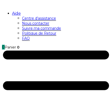
Aide
Centre d’assistance
Nous contacter
Suivre ma commande
Politique de Retour
FAQ
0
Panier
0