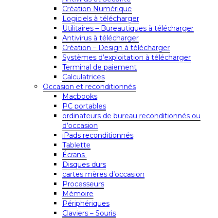
Création Numérique
Logiciels à télécharger
Utilitaires – Bureautiques à télécharger
Antivirus à télécharger
Création – Design à télécharger
Systèmes d’exploitation à télécharger
Terminal de paiement
Calculatrices
Occasion et reconditionnés
Macbooks
PC portables
ordinateurs de bureau reconditionnés ou
d’occasion
iPads reconditionnés
Tablette
Écrans
Disques durs
cartes mères d’occasion
Processeurs
Mémoire
Périphériques
Claviers – Souris