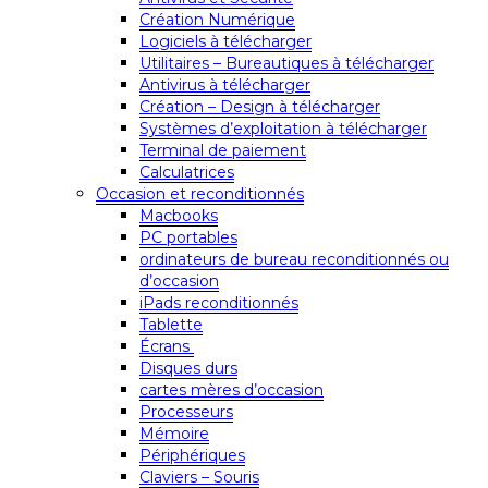
Création Numérique
Logiciels à télécharger
Utilitaires – Bureautiques à télécharger
Antivirus à télécharger
Création – Design à télécharger
Systèmes d’exploitation à télécharger
Terminal de paiement
Calculatrices
Occasion et reconditionnés
Macbooks
PC portables
ordinateurs de bureau reconditionnés ou
d’occasion
iPads reconditionnés
Tablette
Écrans
Disques durs
cartes mères d’occasion
Processeurs
Mémoire
Périphériques
Claviers – Souris