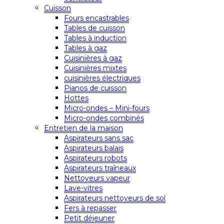
Cuisson
Fours encastrables
Tables de cuisson
Tables à induction
Tables à gaz
Cuisinières à gaz
Cuisinières mixtes
cuisinières électriques
Pianos de cuisson
Hottes
Micro-ondes – Mini-fours
Micro-ondes combinés
Entretien de la maison
Aspirateurs sans sac
Aspirateurs balais
Aspirateurs robots
Aspirateurs traîneaux
Nettoyeurs vapeur
Lave-vitres
Aspirateurs nettoyeurs de sol
Fers à repasser
Petit déjeuner