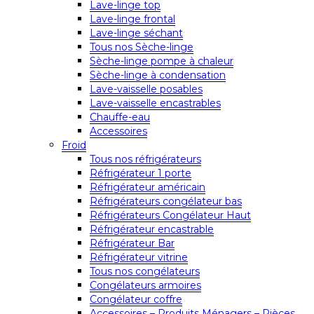
Lave-linge top
Lave-linge frontal
Lave-linge séchant
Tous nos Sèche-linge
Sèche-linge pompe à chaleur
Sèche-linge à condensation
Lave-vaisselle posables
Lave-vaisselle encastrables
Chauffe-eau
Accessoires
Froid
Tous nos réfrigérateurs
Réfrigérateur 1 porte
Réfrigérateur américain
Réfrigérateurs congélateur bas
Réfrigérateurs Congélateur Haut
Réfrigérateur encastrable
Réfrigérateur Bar
Réfrigérateur vitrine
Tous nos congélateurs
Congélateurs armoires
Congélateur coffre
Accessoires – Produits Ménagers – Pièces