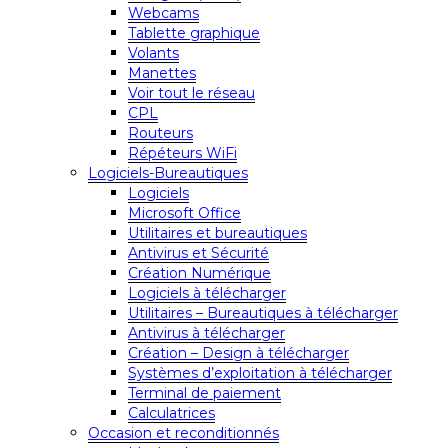
Webcams
Tablette graphique
Volants
Manettes
Voir tout le réseau
CPL
Routeurs
Répéteurs WiFi
Logiciels-Bureautiques
Logiciels
Microsoft Office
Utilitaires et bureautiques
Antivirus et Sécurité
Création Numérique
Logiciels à télécharger
Utilitaires – Bureautiques à télécharger
Antivirus à télécharger
Création – Design à télécharger
Systèmes d’exploitation à télécharger
Terminal de paiement
Calculatrices
Occasion et reconditionnés