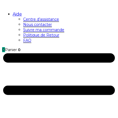
Aide
Centre d’assistance
Nous contacter
Suivre ma commande
Politique de Retour
FAQ
0
Panier
0