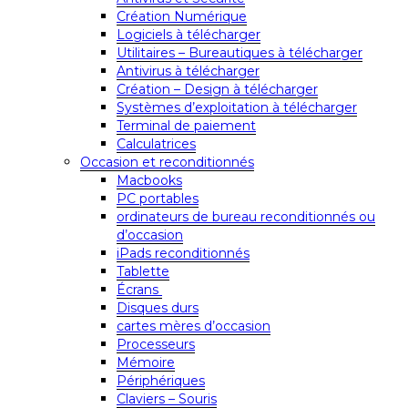
Création Numérique
Logiciels à télécharger
Utilitaires – Bureautiques à télécharger
Antivirus à télécharger
Création – Design à télécharger
Systèmes d’exploitation à télécharger
Terminal de paiement
Calculatrices
Occasion et reconditionnés
Macbooks
PC portables
ordinateurs de bureau reconditionnés ou
d’occasion
iPads reconditionnés
Tablette
Écrans
Disques durs
cartes mères d’occasion
Processeurs
Mémoire
Périphériques
Claviers – Souris