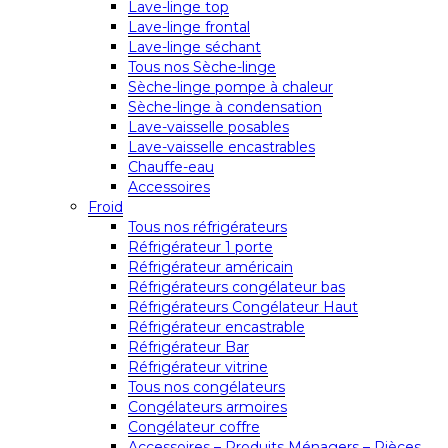
Lave-linge top
Lave-linge frontal
Lave-linge séchant
Tous nos Sèche-linge
Sèche-linge pompe à chaleur
Sèche-linge à condensation
Lave-vaisselle posables
Lave-vaisselle encastrables
Chauffe-eau
Accessoires
Froid
Tous nos réfrigérateurs
Réfrigérateur 1 porte
Réfrigérateur américain
Réfrigérateurs congélateur bas
Réfrigérateurs Congélateur Haut
Réfrigérateur encastrable
Réfrigérateur Bar
Réfrigérateur vitrine
Tous nos congélateurs
Congélateurs armoires
Congélateur coffre
Accessoires – Produits Ménagers – Pièces