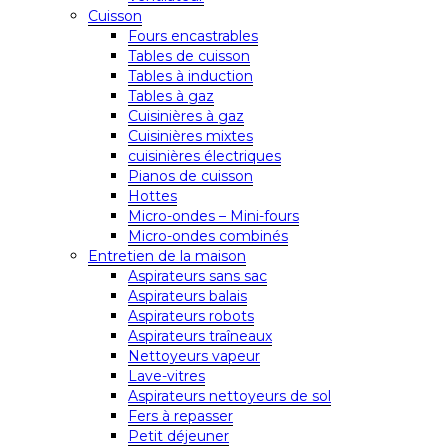
Cuisson
Fours encastrables
Tables de cuisson
Tables à induction
Tables à gaz
Cuisinières à gaz
Cuisinières mixtes
cuisinières électriques
Pianos de cuisson
Hottes
Micro-ondes – Mini-fours
Micro-ondes combinés
Entretien de la maison
Aspirateurs sans sac
Aspirateurs balais
Aspirateurs robots
Aspirateurs traîneaux
Nettoyeurs vapeur
Lave-vitres
Aspirateurs nettoyeurs de sol
Fers à repasser
Petit déjeuner