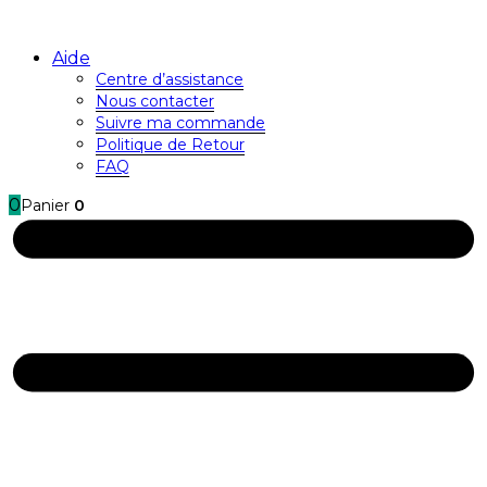
Aide
Centre d’assistance
Nous contacter
Suivre ma commande
Politique de Retour
FAQ
0
Panier
0