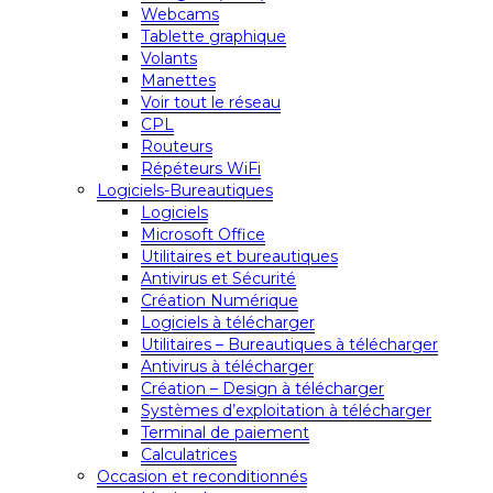
Webcams
Tablette graphique
Volants
Manettes
Voir tout le réseau
CPL
Routeurs
Répéteurs WiFi
Logiciels-Bureautiques
Logiciels
Microsoft Office
Utilitaires et bureautiques
Antivirus et Sécurité
Création Numérique
Logiciels à télécharger
Utilitaires – Bureautiques à télécharger
Antivirus à télécharger
Création – Design à télécharger
Systèmes d’exploitation à télécharger
Terminal de paiement
Calculatrices
Occasion et reconditionnés