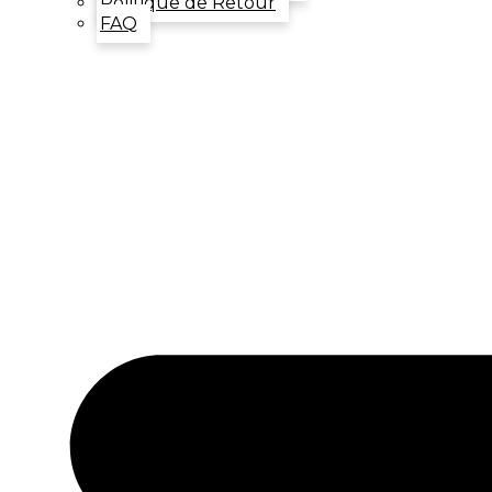
Politique de Retour
FAQ