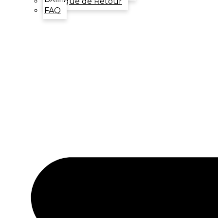
Politique de Retour
FAQ