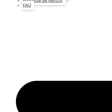
Politique de Retour
FAQ