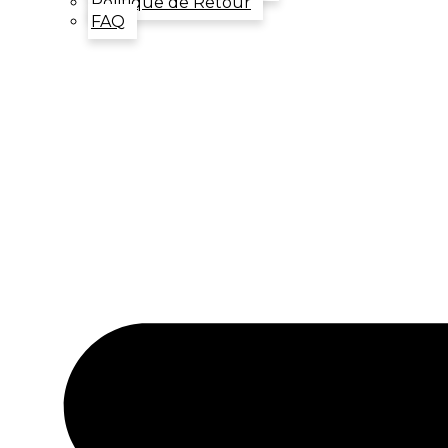
Politique de Retour
FAQ