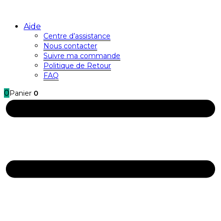
Aide
Centre d’assistance
Nous contacter
Suivre ma commande
Politique de Retour
FAQ
0
Panier
0