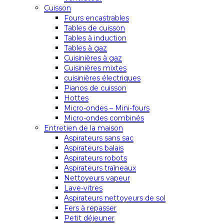
Cuisson
Fours encastrables
Tables de cuisson
Tables à induction
Tables à gaz
Cuisinières à gaz
Cuisinières mixtes
cuisinières électriques
Pianos de cuisson
Hottes
Micro-ondes – Mini-fours
Micro-ondes combinés
Entretien de la maison
Aspirateurs sans sac
Aspirateurs balais
Aspirateurs robots
Aspirateurs traîneaux
Nettoyeurs vapeur
Lave-vitres
Aspirateurs nettoyeurs de sol
Fers à repasser
Petit déjeuner