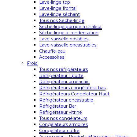
Lave-linge top
Lave-linge frontal
Lave-linge séchant
Tous nos Sèche-linge
Sèche-linge pompe à chaleur
Sèche-linge à condensation
Lave-vaisselle posables
Lave-vaisselle encastrables
Chauffe-eau
Accessoires
Froid
Tous nos réfrigérateurs
Réfrigérateur 1 porte
Réfrigérateur américain
Réfrigérateurs congélateur bas
Réfrigérateurs Congélateur Haut
Réfrigérateur encastrable
Réfrigérateur Bar
Réfrigérateur vitrine
Tous nos congélateurs
Congélateurs armoires
Congélateur coffre
Accessoires – Produits Ménagers – Pièces