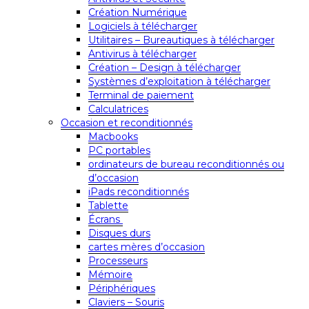
Création Numérique
Logiciels à télécharger
Utilitaires – Bureautiques à télécharger
Antivirus à télécharger
Création – Design à télécharger
Systèmes d’exploitation à télécharger
Terminal de paiement
Calculatrices
Occasion et reconditionnés
Macbooks
PC portables
ordinateurs de bureau reconditionnés ou
d’occasion
iPads reconditionnés
Tablette
Écrans
Disques durs
cartes mères d’occasion
Processeurs
Mémoire
Périphériques
Claviers – Souris