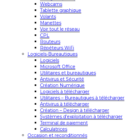
Webcams
Tablette graphique
Volants
Manettes
Voir tout le réseau
CPL
Routeurs
Répéteurs WiFi
Logiciels-Bureautiques
Logiciels
Microsoft Office
Utilitaires et bureautiques
Antivirus et Sécurité
Création Numérique
Logiciels à télécharger
Utilitaires – Bureautiques à télécharger
Antivirus à télécharger
Création – Design à télécharger
Systèmes d’exploitation à télécharger
Terminal de paiement
Calculatrices
Occasion et reconditionnés